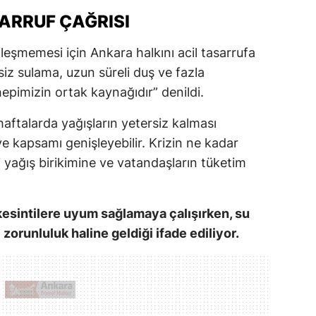
ARRUF ÇAĞRISI
leşmemesi için Ankara halkını acil tasarrufa
iz sulama, uzun süreli duş ve fazla
hepimizin ortak kaynağıdır” denildi.
ftalarda yağışların yetersiz kalması
e kapsamı genişleyebilir. Krizin ne kadar
 yağış birikimine ve vatandaşların tüketim
 kesintilere uyum sağlamaya çalışırken, su
 zorunluluk haline geldiği ifade ediliyor.