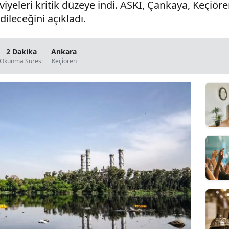
viyeleri kritik düzeye indi. ASKİ, Çankaya, Keçiö
dileceğini açıkladı.
2 Dakika
Ankara
Okunma Süresi
Keçiören