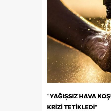
“YAĞIŞSIZ HAVA KOŞ
KRIZI TETIKLEDI”