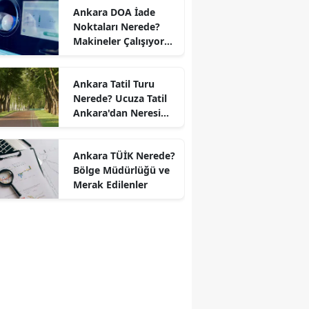
Ankara DOA İade
Noktaları Nerede?
Makineler Çalışıyor
mu?
Ankara Tatil Turu
Nerede? Ucuza Tatil
Ankara'dan Neresi
Var?
Ankara TÜİK Nerede?
Bölge Müdürlüğü ve
Merak Edilenler