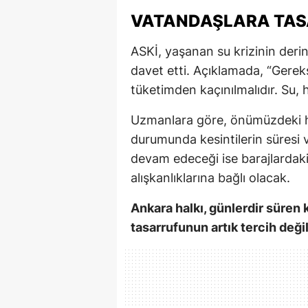
VATANDAŞLARA TAS
ASKİ, yaşanan su krizinin derin
davet etti. Açıklamada, “Gereks
tüketimden kaçınılmalıdır. Su, 
Uzmanlara göre, önümüzdeki ha
durumunda kesintilerin süresi v
devam edeceği ise barajlardaki
alışkanlıklarına bağlı olacak.
Ankara halkı, günlerdir süren
tasarrufunun artık tercih değil