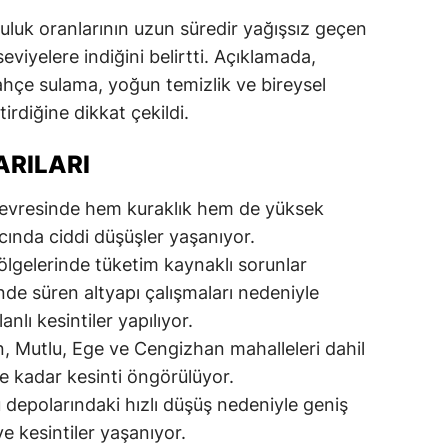
oluluk oranlarının uzun süredir yağışsız geçen
seviyelere indiğini belirtti. Açıklamada,
bahçe sulama, yoğun temizlik ve bireysel
irdiğine dikkat çekildi.
ARILARI
çevresinde hem kuraklık hem de yüksek
cında ciddi düşüşler yaşanıyor.
bölgelerinde tüketim kaynaklı sorunlar
nde süren altyapı çalışmaları nedeniyle
nlı kesintiler yapılıyor.
, Mutlu, Ege ve Cengizhan mahalleleri dahil
 kadar kesinti öngörülüyor.
u depolarındaki hızlı düşüş nedeniyle geniş
e kesintiler yaşanıyor.