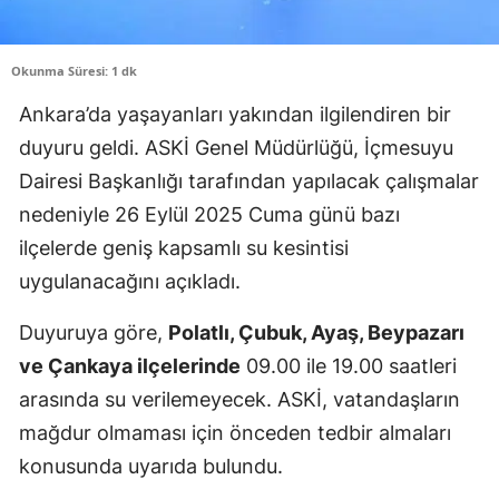
Okunma Süresi: 1 dk
Ankara’da yaşayanları yakından ilgilendiren bir
duyuru geldi. ASKİ Genel Müdürlüğü, İçmesuyu
Dairesi Başkanlığı tarafından yapılacak çalışmalar
nedeniyle 26 Eylül 2025 Cuma günü bazı
ilçelerde geniş kapsamlı su kesintisi
uygulanacağını açıkladı.
Duyuruya göre,
Polatlı, Çubuk, Ayaş, Beypazarı
ve Çankaya ilçelerinde
09.00 ile 19.00 saatleri
arasında su verilemeyecek. ASKİ, vatandaşların
mağdur olmaması için önceden tedbir almaları
konusunda uyarıda bulundu.