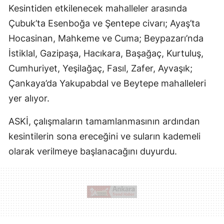
Kesintiden etkilenecek mahalleler arasında
Çubuk’ta Esenboğa ve Şentepe civarı; Ayaş’ta
Hocasinan, Mahkeme ve Cuma; Beypazarı’nda
İstiklal, Gazipaşa, Hacıkara, Başağaç, Kurtuluş,
Cumhuriyet, Yeşilağaç, Fasıl, Zafer, Ayvaşık;
Çankaya’da Yakupabdal ve Beytepe mahalleleri
yer alıyor.
ASKİ, çalışmaların tamamlanmasının ardından
kesintilerin sona ereceğini ve suların kademeli
olarak verilmeye başlanacağını duyurdu.