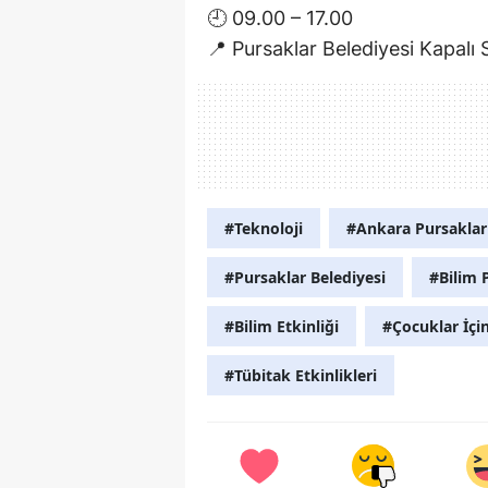
🕘 09.00 – 17.00
📍 Pursaklar Belediyesi Kapalı
#Teknoloji
#Ankara Pursaklar
#Pursaklar Belediyesi
#Bilim 
#Bilim Etkinliği
#Çocuklar İçin
#Tübitak Etkinlikleri