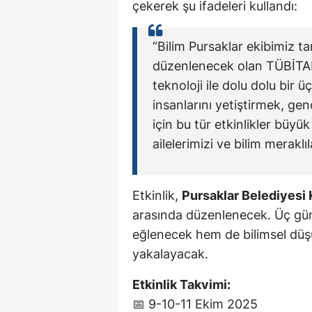
çekerek şu ifadeleri kullandı:
“Bilim Pursaklar ekibimiz ta
düzenlenecek olan TÜBİTAK 
teknoloji ile dolu dolu bir 
insanlarını yetiştirmek, g
için bu tür etkinlikler büyü
ailelerimizi ve bilim meraklı
Etkinlik,
Pursaklar Belediyesi 
arasında düzenlenecek. Üç gün
eğlenecek hem de bilimsel düşün
yakalayacak.
Etkinlik Takvimi:
📅 9-10-11 Ekim 2025