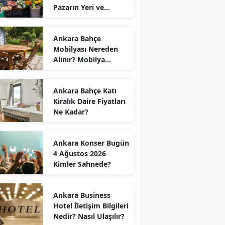
Pazarın Yeri ve
Kapanış Saati
Ankara Bahçe
Mobilyası Nereden
Alınır? Mobilya
Kumaş Türleri
Ankara Bahçe Katı
Kiralık Daire Fiyatları
Ne Kadar?
Ankara Konser Bugün
4 Ağustos 2026
Kimler Sahnede?
Ankara Business
Hotel İletişim Bilgileri
Nedir? Nasıl Ulaşılır?