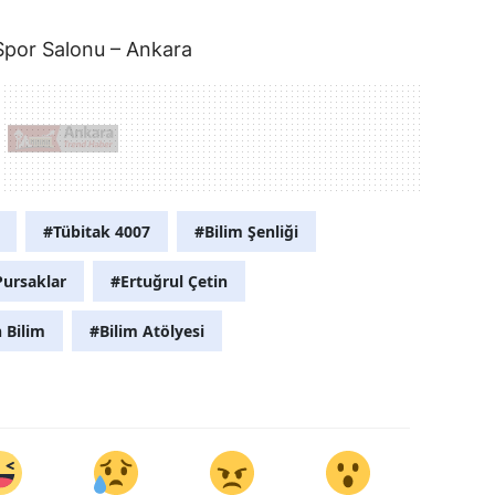
 Spor Salonu – Ankara
#Tübitak 4007
#Bilim Şenliği
Pursaklar
#Ertuğrul Çetin
 Bilim
#Bilim Atölyesi