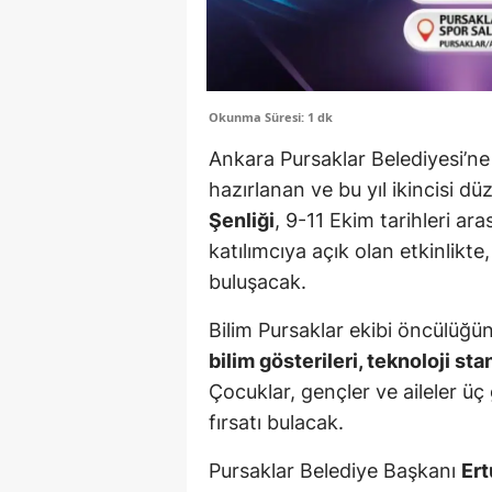
Okunma Süresi: 1 dk
Ankara Pursaklar Belediyesi’ne
hazırlanan ve bu yıl ikincisi d
Şenliği
, 9-11 Ekim tarihleri ar
katılımcıya açık olan etkinlikte,
buluşacak.
Bilim Pursaklar ekibi öncülüğü
bilim gösterileri, teknoloji sta
Çocuklar, gençler ve aileler ü
fırsatı bulacak.
Pursaklar Belediye Başkanı
Ert