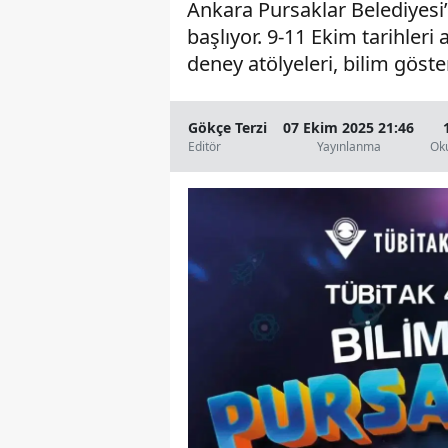
Ankara Pursaklar Belediyesi’
başlıyor. 9-11 Ekim tarihleri
deney atölyeleri, bilim göste
Gökçe Terzi
07 Ekim 2025 21:46
Editör
Yayınlanma
Ok