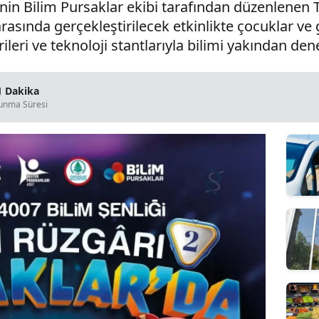
nin Bilim Pursaklar ekibi tarafından düzenlenen 
 arasında gerçekleştirilecek etkinlikte çocuklar v
rileri ve teknoloji stantlarıyla bilimi yakından de
1 Dakika
unma Süresi