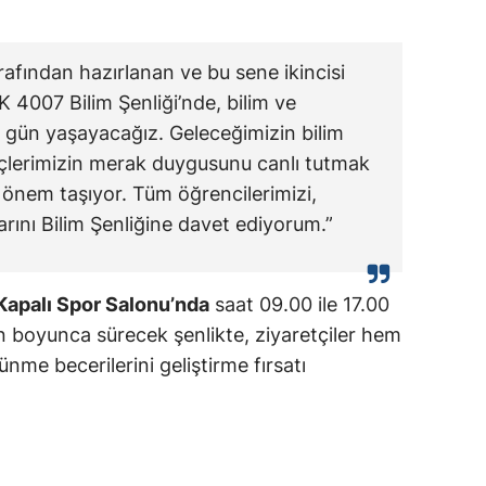
rafından hazırlanan ve bu sene ikincisi
4007 Bilim Şenliği’nde, bilim ve
üç gün yaşayacağız. Geleceğimizin bilim
ençlerimizin merak duygusunu canlı tutmak
k önem taşıyor. Tüm öğrencilerimizi,
larını Bilim Şenliğine davet ediyorum.”
Kapalı Spor Salonu’nda
saat 09.00 ile 17.00
 boyunca sürecek şenlikte, ziyaretçiler hem
me becerilerini geliştirme fırsatı