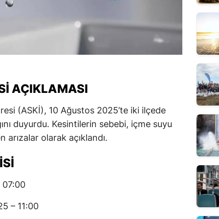
ISI AÇIKLAMASI
esi (ASKİ), 10 Ağustos 2025’te iki ilçede
nı duyurdu. Kesintilerin sebebi, içme suyu
arızalar olarak açıklandı.
ISI
 07:00
5 – 11:00