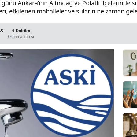
günü Ankara’nın Altındağ ve Polatlı ilçelerinde su
eri, etkilenen mahalleler ve suların ne zaman ge
45
1 Dakika
Okunma Süresi