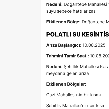
Nedeni:
Doğantepe Mahallesi 
suyu şebeke hattı arızası
Etkilenen Bölge:
Doğantepe Mah
POLATLI SU KESINTIS
Arıza Başlangıcı:
10.08.2025 –
Tahmini Tamir Saati:
10.08.202
Nedeni:
Şehitlik Mahallesi Kar
meydana gelen arıza
Etkilenen Bölgeler:
Gazi Mahallesi’nin bir kısmı
Şehitlik Mahallesi’nin bir kısmı