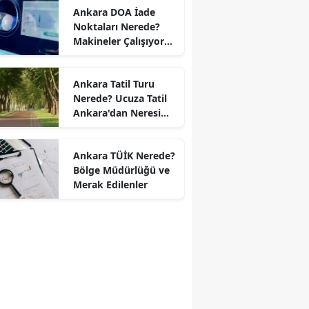
Ankara DOA İade
Noktaları Nerede?
Makineler Çalışıyor
mu?
Ankara Tatil Turu
Nerede? Ucuza Tatil
Ankara'dan Neresi
Var?
Ankara TÜİK Nerede?
Bölge Müdürlüğü ve
Merak Edilenler