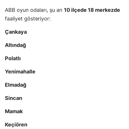
ABB oyun odaları, şu an
10 ilçede 18 merkezde
faaliyet gösteriyor:
Çankaya
Altındağ
Polatlı
Yenimahalle
Elmadağ
Sincan
Mamak
Keçiören