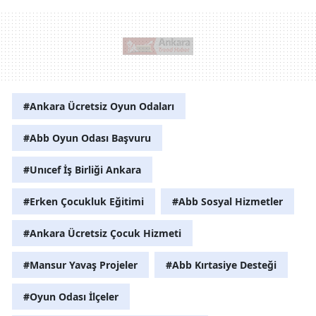
#Ankara Ücretsiz Oyun Odaları
#Abb Oyun Odası Başvuru
#Unıcef İş Birliği Ankara
#Erken Çocukluk Eğitimi
#Abb Sosyal Hizmetler
#Ankara Ücretsiz Çocuk Hizmeti
#Mansur Yavaş Projeler
#Abb Kırtasiye Desteği
#Oyun Odası İlçeler