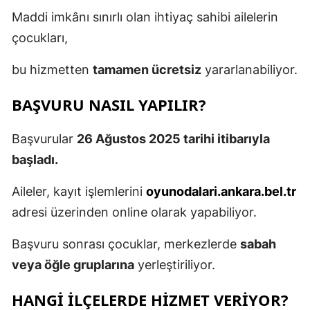
Maddi imkânı sınırlı olan ihtiyaç sahibi ailelerin
çocukları,
bu hizmetten
tamamen ücretsiz
yararlanabiliyor.
BAŞVURU NASIL YAPILIR?
Başvurular
26 Ağustos 2025 tarihi itibarıyla
başladı.
Aileler, kayıt işlemlerini
oyunodalari.ankara.bel.tr
adresi üzerinden online olarak yapabiliyor.
Başvuru sonrası çocuklar, merkezlerde
sabah
veya öğle gruplarına
yerleştiriliyor.
HANGI İLÇELERDE HIZMET VERIYOR?