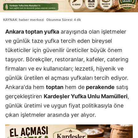
KAYNAK: haber merkezi
Okunma Süresi: 4 dk
Ankara toptan yufka
arayışında olan işletmeler
ve günlük taze yufka tercih eden bireysel
tüketiciler için güvenilir üreticiler büyük önem
taşıyor. Börekçiler, restoranlar, kafeler, catering
firmaları ve ev kullanıcıları; lezzetli, hijyenik ve
günlük üretilen el açması yufkaları tercih ediyor.
Ankara'da hem
toptan
hem de
perakende
satış
gerçekleştiren
Kardeşler Yufka Unlu Mamülleri
,
günlük üretimi ve uygun fiyat politikasıyla öne
çıkan işletmeler arasında yer alıyor.