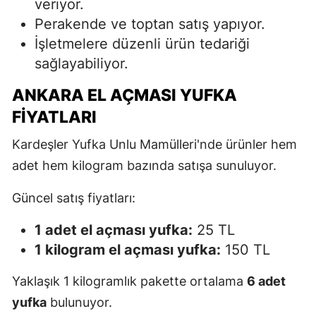
veriyor.
Perakende ve toptan satış yapıyor.
İşletmelere düzenli ürün tedariği
sağlayabiliyor.
ANKARA EL AÇMASI YUFKA
FIYATLARI
Kardeşler Yufka Unlu Mamülleri'nde ürünler hem
adet hem kilogram bazında satışa sunuluyor.
Güncel satış fiyatları:
1 adet el açması yufka:
25 TL
1 kilogram el açması yufka:
150 TL
Yaklaşık 1 kilogramlık pakette ortalama
6 adet
yufka
bulunuyor.