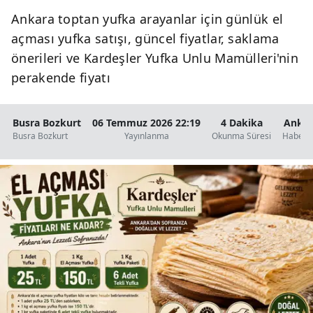
Ankara toptan yufka arayanlar için günlük el
açması yufka satışı, güncel fiyatlar, saklama
önerileri ve Kardeşler Yufka Unlu Mamülleri'nin
perakende fiyatı
Busra Bozkurt
06 Temmuz 2026 22:19
4 Dakika
Ankar
Busra Bozkurt
Yayınlanma
Okunma Süresi
Haberle