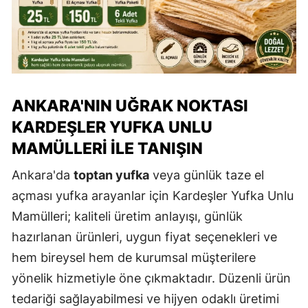
ANKARA'NIN UĞRAK NOKTASI
KARDEŞLER YUFKA UNLU
MAMÜLLERI ILE TANIŞIN
Ankara'da
toptan yufka
veya günlük taze el
açması yufka arayanlar için Kardeşler Yufka Unlu
Mamülleri; kaliteli üretim anlayışı, günlük
hazırlanan ürünleri, uygun fiyat seçenekleri ve
hem bireysel hem de kurumsal müşterilere
yönelik hizmetiyle öne çıkmaktadır. Düzenli ürün
tedariği sağlayabilmesi ve hijyen odaklı üretimi