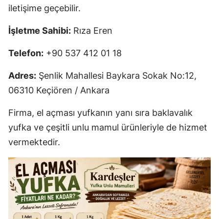
iletişime geçebilir.
İşletme Sahibi:
Rıza Eren
Telefon:
+90 537 412 01 18
Adres:
Şenlik Mahallesi Baykara Sokak No:12,
06310 Keçiören / Ankara
Firma, el açması yufkanın yanı sıra baklavalık
yufka ve çeşitli unlu mamul ürünleriyle de hizmet
vermektedir.