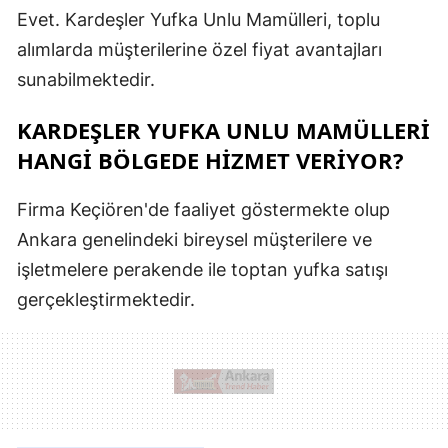
Evet. Kardeşler Yufka Unlu Mamülleri, toplu
alımlarda müşterilerine özel fiyat avantajları
sunabilmektedir.
KARDEŞLER YUFKA UNLU MAMÜLLERI
HANGI BÖLGEDE HIZMET VERIYOR?
Firma Keçiören'de faaliyet göstermekte olup
Ankara genelindeki bireysel müşterilere ve
işletmelere perakende ile toptan yufka satışı
gerçekleştirmektedir.