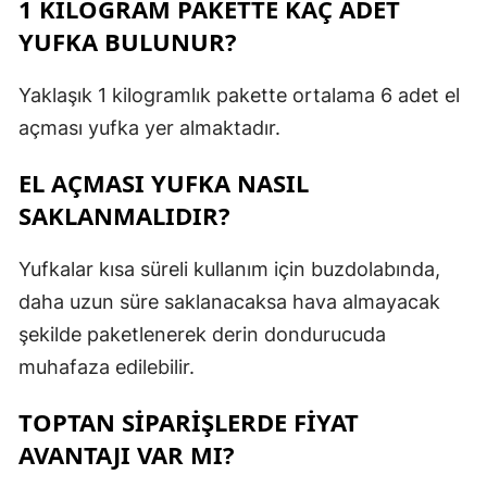
1 KILOGRAM PAKETTE KAÇ ADET
YUFKA BULUNUR?
Yaklaşık 1 kilogramlık pakette ortalama 6 adet el
açması yufka yer almaktadır.
EL AÇMASI YUFKA NASIL
SAKLANMALIDIR?
Yufkalar kısa süreli kullanım için buzdolabında,
daha uzun süre saklanacaksa hava almayacak
şekilde paketlenerek derin dondurucuda
muhafaza edilebilir.
TOPTAN SIPARIŞLERDE FIYAT
AVANTAJI VAR MI?