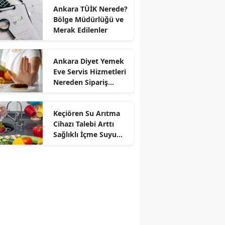
Ankara TÜİK Nerede?
Bölge Müdürlüğü ve
Merak Edilenler
Ankara Diyet Yemek
Eve Servis Hizmetleri
Nereden Sipariş
Verilir?
Keçiören Su Arıtma
Cihazı Talebi Arttı
Sağlıklı İçme Suyu
İçin Arıtma