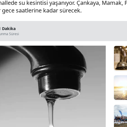
lede su kesintisi yaşanıyor. Çankaya, Mamak, Pol
r gece saatlerine kadar sürecek.
1 Dakika
unma Süresi