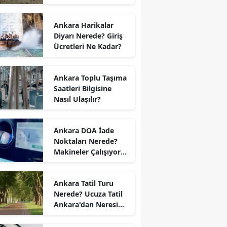
Nerede?
Ankara Harikalar
Diyarı Nerede? Giriş
Ücretleri Ne Kadar?
Ankara Toplu Taşıma
Saatleri Bilgisine
Nasıl Ulaşılır?
Ankara DOA İade
Noktaları Nerede?
Makineler Çalışıyor
mu?
Ankara Tatil Turu
Nerede? Ucuza Tatil
Ankara'dan Neresi
Var?