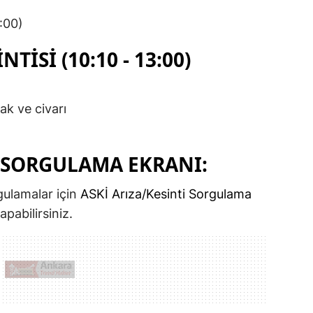
:00)
TISI (10:10 - 13:00)
ak ve civarı
I SORGULAMA EKRANI:
rgulamalar için
ASKİ Arıza/Kesinti Sorgulama
pabilirsiniz.