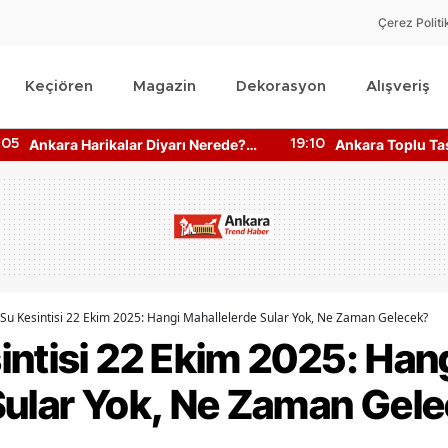
Çerez Politi
Keçiören
Magazin
Dekorasyon
Alışveriş
Ankara Harikalar Diyarı Nerede?
Ankara Toplu Ta
:05
19:10
Giriş Ücretleri Ne Kadar?
Bilgisine Nasıl Ul
Su Kesintisi 22 Ekim 2025: Hangi Mahallelerde Sular Yok, Ne Zaman Gelecek?
intisi 22 Ekim 2025: Han
Sular Yok, Ne Zaman Gel