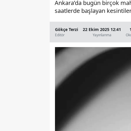
Ankara’da bugün birçok mahal
saatlerde başlayan kesintile
Gökçe Terzi
22 Ekim 2025 12:41
Editör
Yayınlanma
Ok