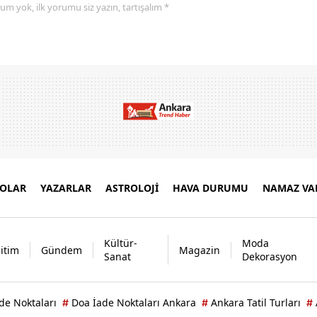
yorum yok, ilk yorumu siz yazın, tartışalım *
EOLAR
YAZARLAR
ASTROLOJİ
HAVA DURUMU
NAMAZ VAK
Kültür-
Moda
itim
Gündem
Magazin
Sanat
Dekorasyon
de Noktaları
Doa İade Noktaları Ankara
Ankara Tatil Turları
#
#
#