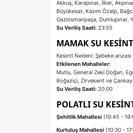
Akkuş, Karapınar, İlker, Akpınar,
Büyükesat, Kazım Özalp, Bağcıl
Gaziosmanpaşa, Dumlupınar, 
Su Veriliş Saati:
23:55
MAMAK SU KESINTIS
Kesinti Nedeni: Şebeke arızası
Etkilenen Mahalleler:
Mutlu, General Zeki Doğan, Ege
Boğaziçi, Zirvekent ve Çankay
Su Veriliş Saati:
20:00
POLATLI SU KESIN
Şehitlik Mahallesi
(10:45 - 19:
Kurtuluş Mahallesi
(10:30 - 17