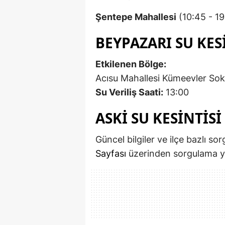
Şentepe Mahallesi
(10:45 - 19
BEYPAZARI SU KESIN
Etkilenen Bölge:
Acısu Mahallesi Kümeevler Sok
Su Veriliş Saati:
13:00
ASKİ SU KESINTIS
Güncel bilgiler ve ilçe bazlı so
Sayfası
üzerinden sorgulama ya