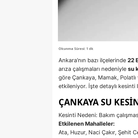
Okunma Süresi: 1 dk
Ankara’nın bazı ilçelerinde
22 
arıza çalışmaları nedeniyle
su k
göre Çankaya, Mamak, Polatlı v
etkileniyor. İşte detaylı kesint
ÇANKAYA SU KESINTI
Kesinti Nedeni: Bakım çalışmas
Etkilenen Mahalleler:
Ata, Huzur, Naci Çakır, Şehit 