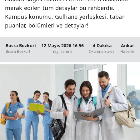
merak edilen tüm detaylar bu rehberde.
Kampüs konumu, Gülhane yerleşkesi, taban
puanlar, bölümleri ve detaylar!
Busra Bozkurt
12 Mayıs 2026 16:56
4 Dakika
Ankara
Busra Bozkurt
Yayınlanma
Okunma Süresi
Haberleri