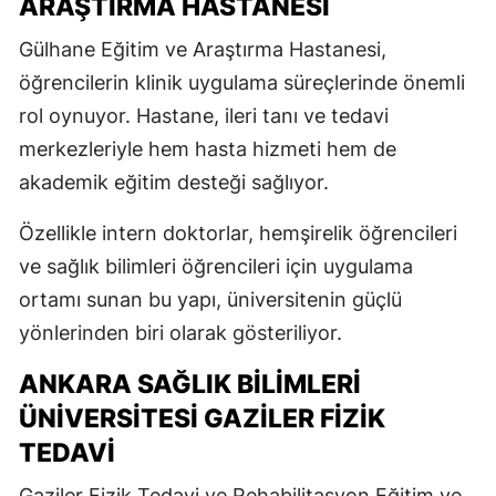
ARAŞTIRMA HASTANESI
Gülhane Eğitim ve Araştırma Hastanesi
,
öğrencilerin klinik uygulama süreçlerinde önemli
rol oynuyor. Hastane, ileri tanı ve tedavi
merkezleriyle hem hasta hizmeti hem de
akademik eğitim desteği sağlıyor.
Özellikle intern doktorlar, hemşirelik öğrencileri
ve sağlık bilimleri öğrencileri için uygulama
ortamı sunan bu yapı, üniversitenin güçlü
yönlerinden biri olarak gösteriliyor.
ANKARA SAĞLIK BILIMLERI
ÜNIVERSITESI GAZILER FIZIK
TEDAVI
Gaziler Fizik Tedavi ve Rehabilitasyon Eğitim ve