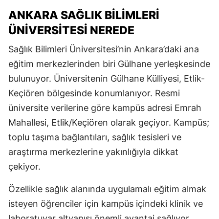
ANKARA SAĞLIK BILIMLERI
ÜNIVERSITESI NEREDE
Sağlık Bilimleri Üniversitesi
’nin Ankara’daki ana
eğitim merkezlerinden biri Gülhane yerleşkesinde
bulunuyor. Üniversitenin Gülhane Külliyesi, Etlik-
Keçiören bölgesinde konumlanıyor. Resmi
üniversite verilerine göre kampüs adresi Emrah
Mahallesi, Etlik/Keçiören olarak geçiyor. Kampüs;
toplu taşıma bağlantıları, sağlık tesisleri ve
araştırma merkezlerine yakınlığıyla dikkat
çekiyor.
Özellikle sağlık alanında uygulamalı eğitim almak
isteyen öğrenciler için kampüs içindeki klinik ve
laboratuvar altyapısı önemli avantaj sağlıyor.