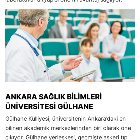
ANKARA SAĞLIK BILIMLERI
ÜNIVERSITESI GÜLHANE
Gülhane Külliyesi
, üniversitenin Ankara’daki en
bilinen akademik merkezlerinden biri olarak öne
çıkıyor. Gülhane yerleşkesi, geçmişte askeri tıp