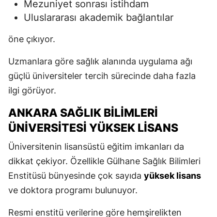
Mezuniyet sonrası istihdam
Uluslararası akademik bağlantılar
öne çıkıyor.
Uzmanlara göre sağlık alanında uygulama ağı
güçlü üniversiteler tercih sürecinde daha fazla
ilgi görüyor.
ANKARA SAĞLIK BILIMLERI
ÜNIVERSITESI YÜKSEK LISANS
Üniversitenin lisansüstü eğitim imkanları da
dikkat çekiyor. Özellikle Gülhane Sağlık Bilimleri
Enstitüsü bünyesinde çok sayıda
yüksek lisans
ve doktora programı bulunuyor.
Resmi enstitü verilerine göre hemşirelikten