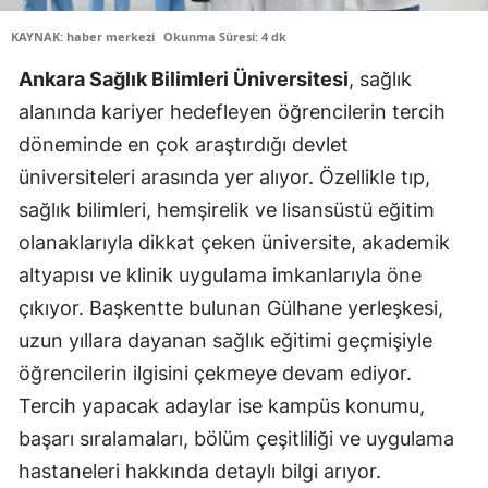
KAYNAK: haber merkezi
Okunma Süresi: 4 dk
Ankara Sağlık Bilimleri Üniversitesi
, sağlık
alanında kariyer hedefleyen öğrencilerin tercih
döneminde en çok araştırdığı devlet
üniversiteleri arasında yer alıyor. Özellikle tıp,
sağlık bilimleri, hemşirelik ve lisansüstü eğitim
olanaklarıyla dikkat çeken üniversite, akademik
altyapısı ve klinik uygulama imkanlarıyla öne
çıkıyor. Başkentte bulunan Gülhane yerleşkesi,
uzun yıllara dayanan sağlık eğitimi geçmişiyle
öğrencilerin ilgisini çekmeye devam ediyor.
Tercih yapacak adaylar ise kampüs konumu,
başarı sıralamaları, bölüm çeşitliliği ve uygulama
hastaneleri hakkında detaylı bilgi arıyor.