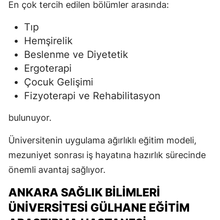
En çok tercih edilen bölümler arasında:
Tıp
Hemşirelik
Beslenme ve Diyetetik
Ergoterapi
Çocuk Gelişimi
Fizyoterapi ve Rehabilitasyon
bulunuyor.
Üniversitenin uygulama ağırlıklı eğitim modeli,
mezuniyet sonrası iş hayatına hazırlık sürecinde
önemli avantaj sağlıyor.
ANKARA SAĞLIK BILIMLERI
ÜNIVERSITESI GÜLHANE EĞITIM