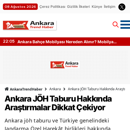
Çerez Politikası
Gizlilik İlkeleri
Künye
İletişim
08 Ağustos 2026
Ankara Bahçe Mobilyası Nereden Alınır? Mobilya
22:05
Kumaş Türleri
Ankara
Ankara JÖH Taburu Hakkında Araştırma
AnkaraTrendHaber
Ankara JÖH Taburu Hakkında
Araştırmalar Dikkat Çekiyor
Ankara jöh taburu ve Türkiye genelindeki
Jandarma Özel Harekât birlikleri hakkında