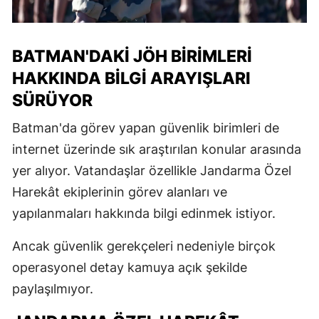
BATMAN'DAKI JÖH BIRIMLERI
HAKKINDA BILGI ARAYIŞLARI
SÜRÜYOR
Batman'da görev yapan güvenlik birimleri de
internet üzerinde sık araştırılan konular arasında
yer alıyor. Vatandaşlar özellikle Jandarma Özel
Harekât ekiplerinin görev alanları ve
yapılanmaları hakkında bilgi edinmek istiyor.
Ancak güvenlik gerekçeleri nedeniyle birçok
operasyonel detay kamuya açık şekilde
paylaşılmıyor.