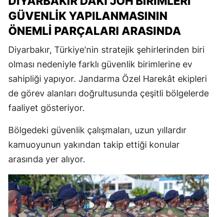
DIYARBAKIR'DAKI JÖH BIRIMLERI
GÜVENLIK YAPILANMASININ
ÖNEMLI PARÇALARI ARASINDA
Diyarbakır, Türkiye'nin stratejik şehirlerinden biri
olması nedeniyle farklı güvenlik birimlerine ev
sahipliği yapıyor. Jandarma Özel Harekât ekipleri
de görev alanları doğrultusunda çeşitli bölgelerde
faaliyet gösteriyor.
Bölgedeki güvenlik çalışmaları, uzun yıllardır
kamuoyunun yakından takip ettiği konular
arasında yer alıyor.