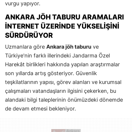
vurgu yapıyor.
ANKARA JÖH TABURU ARAMALARI
İNTERNET ÜZERINDE YÜKSELIŞINI
SÜRDÜRÜYOR
Uzmanlara göre
Ankara jöh taburu
ve
Türkiye'nin farklı illerindeki Jandarma Özel
Harekât birlikleri hakkında yapılan araştırmalar
son yıllarda artış gösteriyor. Güvenlik
teşkilatlarının yapısı, görev alanları ve kurumsal
çalışmaları vatandaşların ilgisini çekerken, bu
alandaki bilgi taleplerinin önümüzdeki dönemde
de devam etmesi bekleniyor.