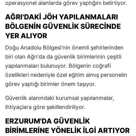
operasyonel alanlarda görev yaptığını belirtiyor.
AĞRI'DAKI JÖH YAPILANMALARI
BÖLGENIN GÜVENLIK SÜRECINDE
YER ALIYOR
Doğu Anadolu Bölgesi'nin önemli şehirlerinden
biri olan Ağrı'da da güvenlik birimlerinin çeşitli
yapılanmaları bulunuyor. Bölgenin coğrafi
özellikleri nedeniyle özel eğitim almış personelin
görev yaptığı birimler önem taşıyor.
Güvenlik alanındaki kurumsal yapılanmalar,
ihtiyaçlara göre şekillendiriliyor.
ERZURUM'DA GÜVENLIK
BIRIMLERINE YÖNELIK İLGI ARTIYOR