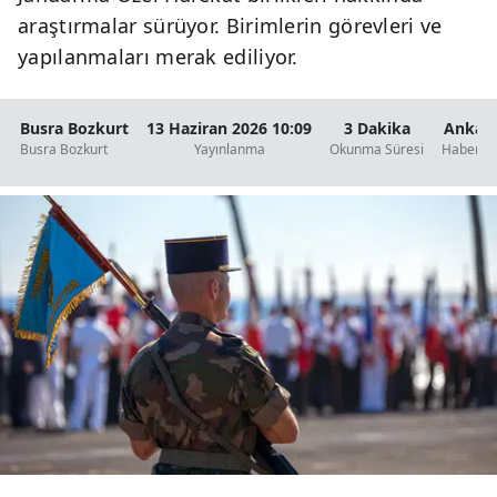
araştırmalar sürüyor. Birimlerin görevleri ve
yapılanmaları merak ediliyor.
Busra Bozkurt
13 Haziran 2026 10:09
3 Dakika
Ankar
Busra Bozkurt
Yayınlanma
Okunma Süresi
Haberler