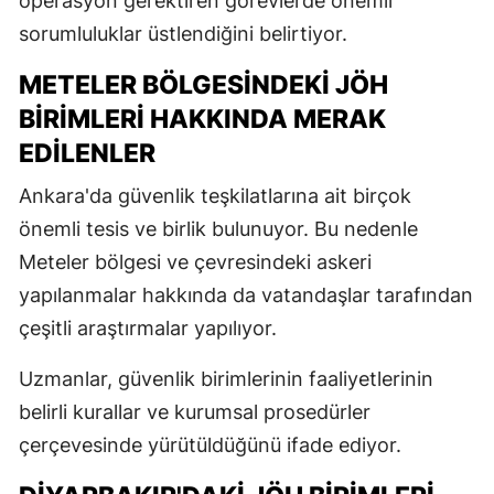
operasyon gerektiren görevlerde önemli
sorumluluklar üstlendiğini belirtiyor.
METELER BÖLGESINDEKI JÖH
BIRIMLERI HAKKINDA MERAK
EDILENLER
Ankara'da güvenlik teşkilatlarına ait birçok
önemli tesis ve birlik bulunuyor. Bu nedenle
Meteler bölgesi ve çevresindeki askeri
yapılanmalar hakkında da vatandaşlar tarafından
çeşitli araştırmalar yapılıyor.
Uzmanlar, güvenlik birimlerinin faaliyetlerinin
belirli kurallar ve kurumsal prosedürler
çerçevesinde yürütüldüğünü ifade ediyor.