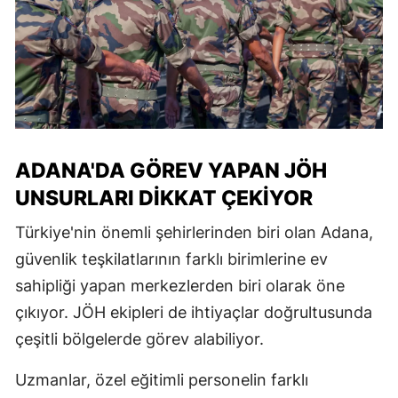
ADANA'DA GÖREV YAPAN JÖH
UNSURLARI DIKKAT ÇEKIYOR
Türkiye'nin önemli şehirlerinden biri olan Adana,
güvenlik teşkilatlarının farklı birimlerine ev
sahipliği yapan merkezlerden biri olarak öne
çıkıyor. JÖH ekipleri de ihtiyaçlar doğrultusunda
çeşitli bölgelerde görev alabiliyor.
Uzmanlar, özel eğitimli personelin farklı