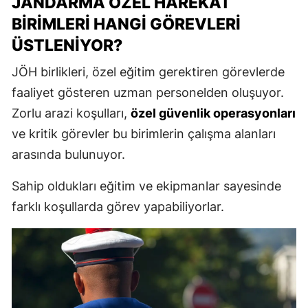
JANDARMA ÖZEL HAREKÂT
BIRIMLERI HANGI GÖREVLERI
ÜSTLENIYOR?
JÖH birlikleri, özel eğitim gerektiren görevlerde
faaliyet gösteren uzman personelden oluşuyor.
Zorlu arazi koşulları,
özel güvenlik operasyonları
ve kritik görevler bu birimlerin çalışma alanları
arasında bulunuyor.
Sahip oldukları eğitim ve ekipmanlar sayesinde
farklı koşullarda görev yapabiliyorlar.