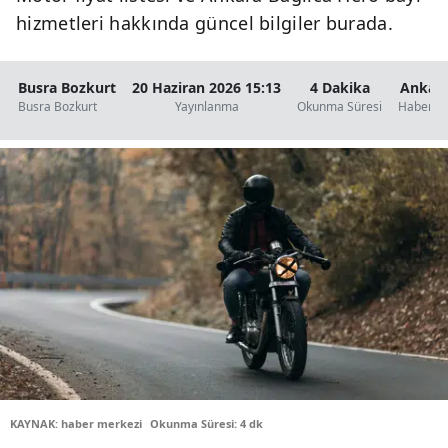
hizmetleri hakkında güncel bilgiler burada.
Busra Bozkurt
20 Haziran 2026 15:13
4 Dakika
Ankar
Busra Bozkurt
Yayınlanma
Okunma Süresi
Haberler
KAYNAK: haber merkezi
Okunma Süresi: 4 dk