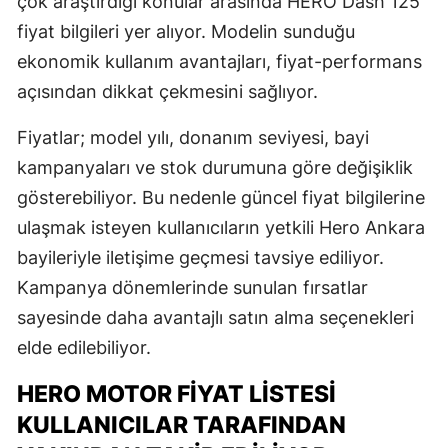
çok araştırdığı konular arasında HERO Dash 125
fiyat bilgileri yer alıyor. Modelin sunduğu
ekonomik kullanım avantajları, fiyat-performans
açısından dikkat çekmesini sağlıyor.
Fiyatlar; model yılı, donanım seviyesi, bayi
kampanyaları ve stok durumuna göre değişiklik
gösterebiliyor. Bu nedenle güncel fiyat bilgilerine
ulaşmak isteyen kullanıcıların yetkili Hero Ankara
bayileriyle iletişime geçmesi tavsiye ediliyor.
Kampanya dönemlerinde sunulan fırsatlar
sayesinde daha avantajlı satın alma seçenekleri
elde edilebiliyor.
HERO MOTOR FIYAT LISTESI
KULLANICILAR TARAFINDAN