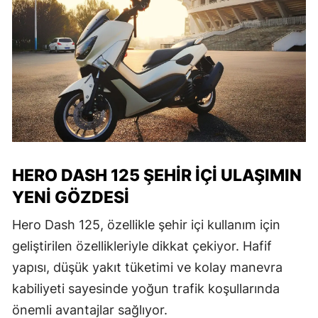
HERO DASH 125 ŞEHIR İÇI ULAŞIMIN
YENI GÖZDESI
Hero Dash 125, özellikle şehir içi kullanım için
geliştirilen özellikleriyle dikkat çekiyor. Hafif
yapısı, düşük yakıt tüketimi ve kolay manevra
kabiliyeti sayesinde yoğun trafik koşullarında
önemli avantajlar sağlıyor.