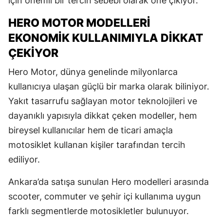
için önemli bir tercih sebebi olarak öne çıkıyor.
HERO MOTOR MODELLERI
EKONOMIK KULLANIMIYLA DIKKAT
ÇEKIYOR
Hero Motor, dünya genelinde milyonlarca
kullanıcıya ulaşan güçlü bir marka olarak biliniyor.
Yakıt tasarrufu sağlayan motor teknolojileri ve
dayanıklı yapısıyla dikkat çeken modeller, hem
bireysel kullanıcılar hem de ticari amaçla
motosiklet kullanan kişiler tarafından tercih
ediliyor.
Ankara’da satışa sunulan Hero modelleri arasında
scooter, commuter ve şehir içi kullanıma uygun
farklı segmentlerde motosikletler bulunuyor.