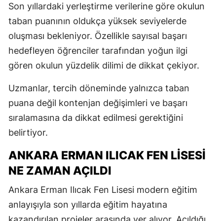
Son yıllardaki yerleştirme verilerine göre okulun
taban puanının oldukça yüksek seviyelerde
oluşması bekleniyor. Özellikle sayısal başarı
hedefleyen öğrenciler tarafından yoğun ilgi
gören okulun yüzdelik dilimi de dikkat çekiyor.
Uzmanlar, tercih döneminde yalnızca taban
puana değil kontenjan değişimleri ve başarı
sıralamasına da dikkat edilmesi gerektiğini
belirtiyor.
ANKARA ERMAN ILICAK FEN LISESI
NE ZAMAN AÇILDI
Ankara Erman Ilıcak Fen Lisesi
modern eğitim
anlayışıyla son yıllarda eğitim hayatına
kazandırılan projeler arasında yer alıyor. Açıldığı