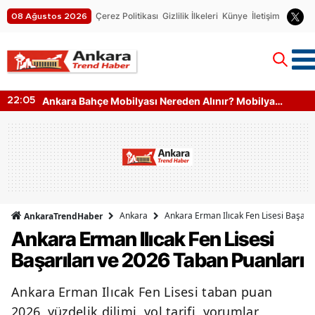
Çerez Politikası
Gizlilik İlkeleri
Künye
İletişim
08 Ağustos 2026
Ankara Bahçe Mobilyası Nereden Alınır? Mobilya
22:05
Kumaş Türleri
Ankara
Ankara Erman Ilıcak Fen Lisesi Başarıl
AnkaraTrendHaber
Ankara Erman Ilıcak Fen Lisesi
Başarıları ve 2026 Taban Puanları
Ankara Erman Ilıcak Fen Lisesi taban puan
2026, yüzdelik dilimi, yol tarifi, yorumlar,