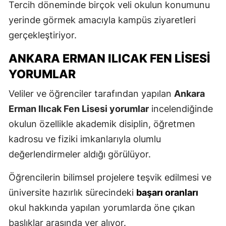
Tercih döneminde birçok veli okulun konumunu
yerinde görmek amacıyla kampüs ziyaretleri
gerçekleştiriyor.
ANKARA ERMAN ILICAK FEN LISESI
YORUMLAR
Veliler ve öğrenciler tarafından yapılan
Ankara
Erman Ilıcak Fen Lisesi yorumlar
incelendiğinde
okulun özellikle akademik disiplin, öğretmen
kadrosu ve fiziki imkanlarıyla olumlu
değerlendirmeler aldığı görülüyor.
Öğrencilerin bilimsel projelere teşvik edilmesi ve
üniversite hazırlık sürecindeki
başarı oranları
okul hakkında yapılan yorumlarda öne çıkan
başlıklar arasında yer alıyor.