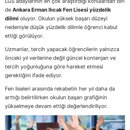
LGS adaylarının en çok araştırdığı konulardan biri
de
Ankara Erman Ilıcak Fen Lisesi yüzdelik
dilimi
oluyor. Okulun yüksek başarı düzeyi
nedeniyle düşük yüzdelik dilimle öğrenci kabul
ettiği görülüyor.
Uzmanlar, tercih yapacak öğrencilerin yalnızca
önceki yıl verilerine değil güncel kontenjan ve
tercih yoğunluğuna göre hareket etmesi
gerektiğini ifade ediyor.
Fen liseleri arasında rekabetin her yıl daha da
arttığı belirtilirken okulun başarı grafiğinin
yükselmeye devam ettiği değerlendiriliyor.