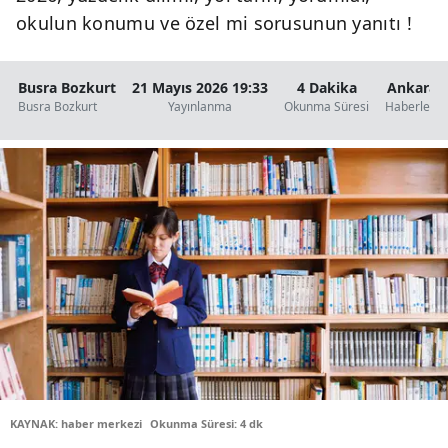
okulun konumu ve özel mi sorusunun yanıtı !
Busra Bozkurt
21 Mayıs 2026 19:33
4 Dakika
Ankara
Busra Bozkurt
Yayınlanma
Okunma Süresi
Haberleri
KAYNAK: haber merkezi
Okunma Süresi: 4 dk