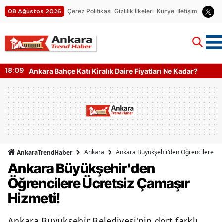
Çerez Politikası
Gizlilik İlkeleri
Künye
İletişim
08 Ağustos 2026
Ankara Bahçe Katı Kiralık Daire Fiyatları Ne Kadar?
18:09
Ankara
Ankara Büyükşehir'den Öğrencilere Üc
AnkaraTrendHaber
Ankara Büyükşehir'den
Öğrencilere Ücretsiz Çamaşır
Hizmeti!
Ankara Büyükşehir Belediyesi'nin dört farklı