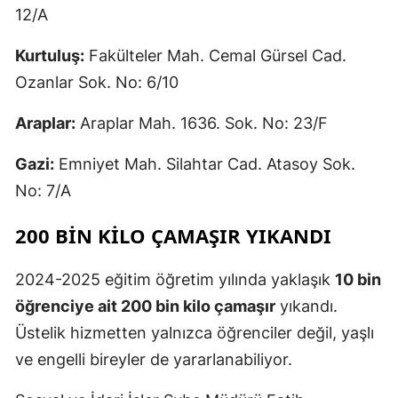
12/A
Kurtuluş:
Fakülteler Mah. Cemal Gürsel Cad.
Ozanlar Sok. No: 6/10
Araplar:
Araplar Mah. 1636. Sok. No: 23/F
Gazi:
Emniyet Mah. Silahtar Cad. Atasoy Sok.
No: 7/A
200 BIN KILO ÇAMAŞIR YIKANDI
2024-2025 eğitim öğretim yılında yaklaşık
10 bin
öğrenciye ait 200 bin kilo çamaşır
yıkandı.
Üstelik hizmetten yalnızca öğrenciler değil, yaşlı
ve engelli bireyler de yararlanabiliyor.