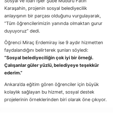
Sosyal ve İdari İşler Şube Müdürü Fatih
Karaşahin, projenin sosyal belediyecilik
anlayışının bir parçası olduğunu vurgulayarak,
“Tüm öğrencilerimizin yanında olmaktan gurur
duyuyoruz” dedi.
Öğrenci Miraç Erdemiray ise 9 aydır hizmetten
faydalandığını belirterek şunları söyledi:
“Sosyal belediyeciliğin çok iyi bir örneği.
Çalışanlar güler yüzlü, belediyeye teşekkür
ederim.”
Ankara’da eğitim gören öğrenciler için büyük
kolaylık sağlayan bu hizmet, sosyal destek
projelerinin örneklerinden biri olarak öne çıkıyor.