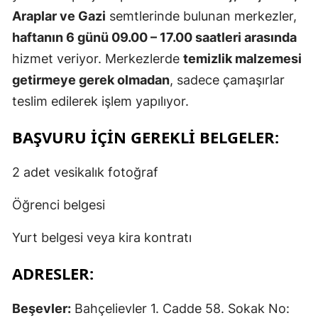
Araplar ve Gazi
semtlerinde bulunan merkezler,
haftanın 6 günü 09.00 – 17.00 saatleri arasında
hizmet veriyor. Merkezlerde
temizlik malzemesi
getirmeye gerek olmadan
, sadece çamaşırlar
teslim edilerek işlem yapılıyor.
BAŞVURU İÇIN GEREKLI BELGELER:
2 adet vesikalık fotoğraf
Öğrenci belgesi
Yurt belgesi veya kira kontratı
ADRESLER:
Beşevler:
Bahçelievler 1. Cadde 58. Sokak No: