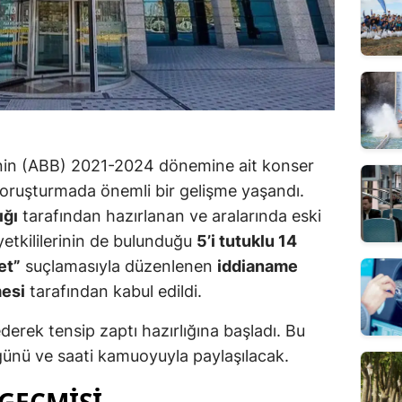
'nin (ABB) 2021-2024 dönemine ait konser
 soruşturmada önemli bir gelişme yaşandı.
ığı
tarafından hazırlanan ve aralarında eski
 yetkililerinin de bulunduğu
5’i tutuklu 14
et”
suçlamasıyla düzenlenen
iddianame
esi
tarafından kabul edildi.
rek tensip zaptı hazırlığına başladı. Bu
ünü ve saati kamuoyuyla paylaşılacak.
GEÇMIŞI