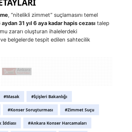
ETAYLARI
ame
, “nitelikli zimmet” suçlamasını temel
6 aydan 31 yıl 6 aya kadar hapis cezası
talep
mu zararı oluşturan ihalelerdeki
ve belgelerde tespit edilen sahtecilik
#Masak
#İçişleri Bakanlığı
#Konser Soruşturması
#Zimmet Suçu
 İddiası
#Ankara Konser Harcamaları