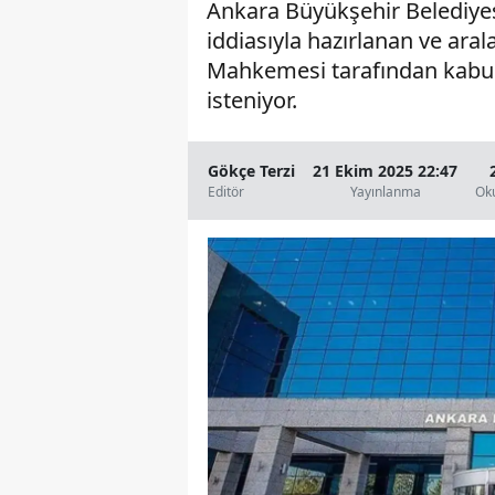
Ankara Büyükşehir Belediyes
iddiasıyla hazırlanan ve aral
Mahkemesi tarafından kabul e
isteniyor.
Gökçe Terzi
21 Ekim 2025 22:47
Editör
Yayınlanma
Ok