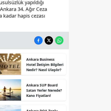
sulsüzlük yapıldığı
, Ankara 34. Ağır Ceza
ya kadar hapis cezası
Ankara Business
Hotel İletişim Bilgileri
Nedir? Nasıl Ulaşılır?
Ankara SUP Board
Satan Yerler Nerede?
Kano Fiyatları!
Ankara DOA Toplu