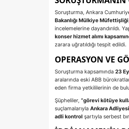
Soruşturma, Ankara Cumhuriye
Bakanlığı Mülkiye Müfettişliği
incelemelerine dayandırıldı. Y
konser hizmet alımı kapsamı
zarara uğratıldığı tespit edildi.
OPERASYON VE GÖ
Soruşturma kapsamında
23 Ey
aralarında eski ABB bürokratla
eden firma yetkililerinin de b
Şüpheliler,
“görevi kötüye kull
suçlamalarıyla
Ankara Adliyesi
adli kontrol
şartıyla serbest bır