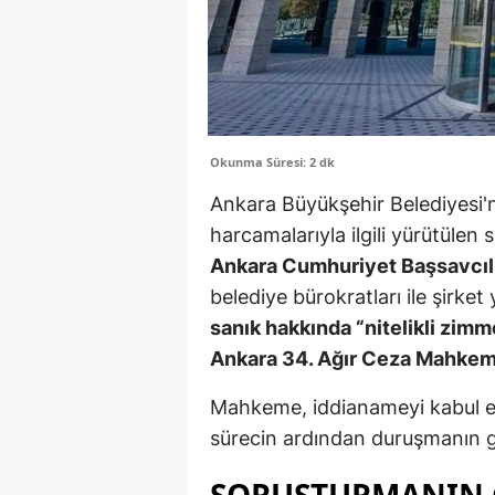
Okunma Süresi: 2 dk
Ankara Büyükşehir Belediyesi
harcamalarıyla ilgili yürütülen
Ankara Cumhuriyet Başsavcıl
belediye bürokratları ile şirket
sanık hakkında “nitelikli zimm
Ankara 34. Ağır Ceza Mahkem
Mahkeme, iddianameyi kabul ede
sürecin ardından duruşmanın g
SORUŞTURMANIN 