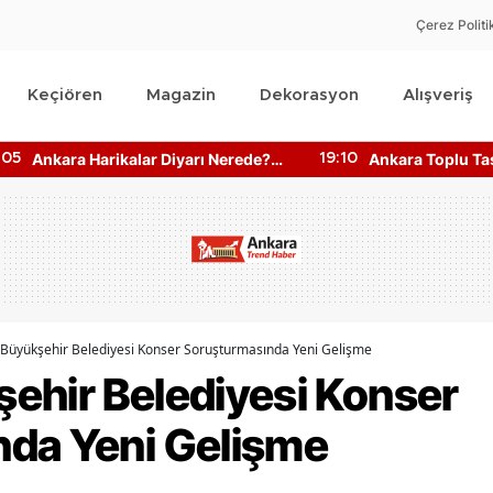
Çerez Politi
Keçiören
Magazin
Dekorasyon
Alışveriş
Ankara Harikalar Diyarı Nerede?
Ankara Toplu Ta
:05
19:10
Giriş Ücretleri Ne Kadar?
Bilgisine Nasıl Ul
Büyükşehir Belediyesi Konser Soruşturmasında Yeni Gelişme
ehir Belediyesi Konser
da Yeni Gelişme