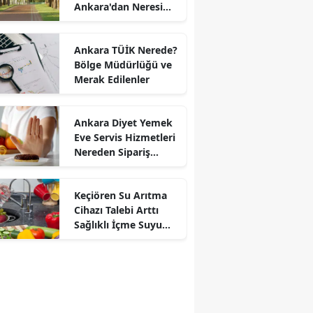
Ankara'dan Neresi
Var?
Ankara TÜİK Nerede?
Bölge Müdürlüğü ve
Merak Edilenler
Ankara Diyet Yemek
Eve Servis Hizmetleri
Nereden Sipariş
Verilir?
Keçiören Su Arıtma
Cihazı Talebi Arttı
Sağlıklı İçme Suyu
İçin Arıtma