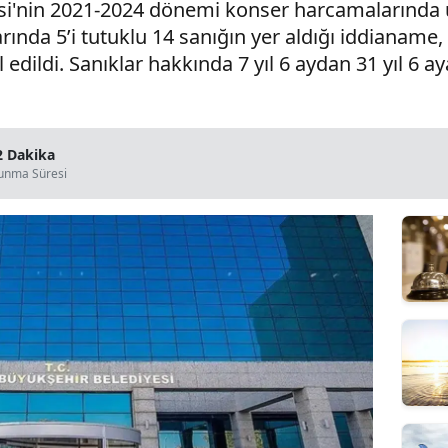
i'nin 2021-2024 dönemi konser harcamalarında u
arında 5’i tutuklu 14 sanığın yer aldığı iddianame
dildi. Sanıklar hakkında 7 yıl 6 aydan 31 yıl 6 a
2 Dakika
unma Süresi