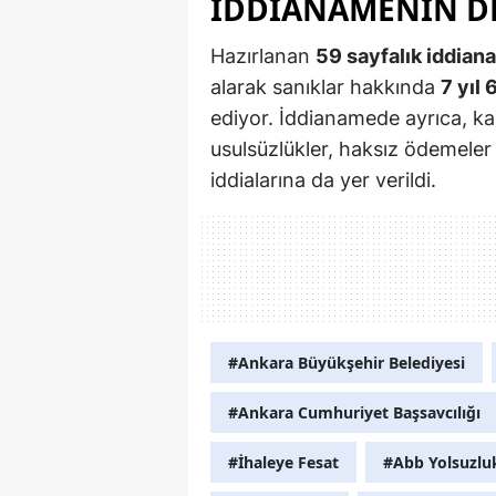
İDDIANAMENIN D
Hazırlanan
59 sayfalık iddian
alarak sanıklar hakkında
7 yıl 
ediyor. İddianamede ayrıca, ka
usulsüzlükler, haksız ödemeler 
iddialarına da yer verildi.
#Ankara Büyükşehir Belediyesi
#Ankara Cumhuriyet Başsavcılığı
#İhaleye Fesat
#Abb Yolsuzluk