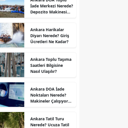
İade Merkezi Nerede?
Depozito Makinesi
Nerede?
Ankara Harikalar
Diyarı Nerede? Giriş
Ücretleri Ne Kadar?
Ankara Toplu Taşıma
Saatleri Bilgisine
Nasıl Ulaşılır?
Ankara DOA İade
Noktaları Nerede?
Makineler Çalışıyor
mu?
Ankara Tatil Turu
Nerede? Ucuza Tatil