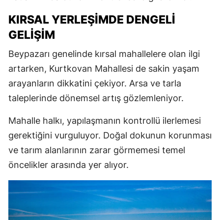
KIRSAL YERLEŞIMDE DENGELI
GELIŞIM
Beypazarı genelinde kırsal mahallelere olan ilgi
artarken, Kurtkovan Mahallesi de sakin yaşam
arayanların dikkatini çekiyor. Arsa ve tarla
taleplerinde dönemsel artış gözlemleniyor.
Mahalle halkı, yapılaşmanın kontrollü ilerlemesi
gerektiğini vurguluyor. Doğal dokunun korunması
ve tarım alanlarının zarar görmemesi temel
öncelikler arasında yer alıyor.