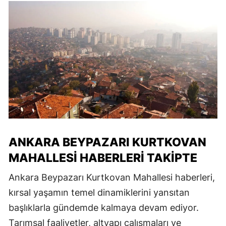
ANKARA BEYPAZARI KURTKOVAN
MAHALLESI HABERLERI TAKIPTE
Ankara Beypazarı Kurtkovan Mahallesi haberleri,
kırsal yaşamın temel dinamiklerini yansıtan
başlıklarla gündemde kalmaya devam ediyor.
Tarımsal faaliyetler, altyapı çalışmaları ve