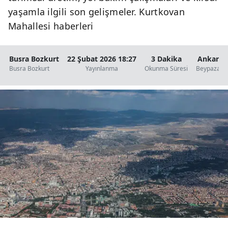
yaşamla ilgili son gelişmeler. Kurtkovan
Mahallesi haberleri
Busra Bozkurt
22 Şubat 2026 18:27
3 Dakika
Ankara
Busra Bozkurt
Yayınlanma
Okunma Süresi
Beypazarı