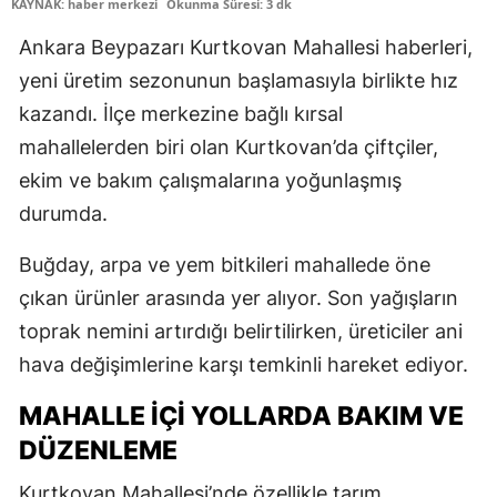
KAYNAK: haber merkezi
Okunma Süresi: 3 dk
Ankara Beypazarı Kurtkovan Mahallesi haberleri,
yeni üretim sezonunun başlamasıyla birlikte hız
kazandı. İlçe merkezine bağlı kırsal
mahallelerden biri olan Kurtkovan’da çiftçiler,
ekim ve bakım çalışmalarına yoğunlaşmış
durumda.
Buğday, arpa ve yem bitkileri mahallede öne
çıkan ürünler arasında yer alıyor. Son yağışların
toprak nemini artırdığı belirtilirken, üreticiler ani
hava değişimlerine karşı temkinli hareket ediyor.
MAHALLE İÇI YOLLARDA BAKIM VE
DÜZENLEME
Kurtkovan Mahallesi’nde özellikle tarım