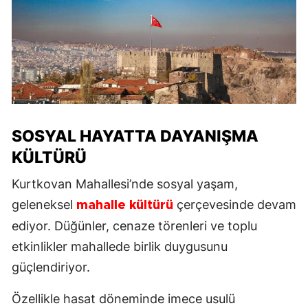
SOSYAL HAYATTA DAYANIŞMA
KÜLTÜRÜ
Kurtkovan Mahallesi’nde sosyal yaşam,
geleneksel
çerçevesinde devam
mahalle kültürü
ediyor. Düğünler, cenaze törenleri ve toplu
etkinlikler mahallede birlik duygusunu
güçlendiriyor.
Özellikle hasat döneminde imece usulü