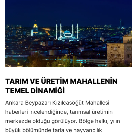
TARIM VE ÜRETIM MAHALLENIN
TEMEL DINAMIĞI
Ankara Beypazarı Kızılcasöğüt Mahallesi
haberleri incelendiğinde, tarımsal üretimin
merkezde olduğu görülüyor. Bölge halkı, yılın
büyük bölümünde tarla ve hayvancılık