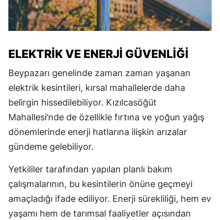
ELEKTRIK VE ENERJI GÜVENLIĞI
Beypazarı genelinde zaman zaman yaşanan
elektrik kesintileri, kırsal mahallelerde daha
belirgin hissedilebiliyor. Kızılcasöğüt
Mahallesi’nde de özellikle fırtına ve yoğun yağış
dönemlerinde enerji hatlarına ilişkin arızalar
gündeme gelebiliyor.
Yetkililer tarafından yapılan planlı bakım
çalışmalarının, bu kesintilerin önüne geçmeyi
amaçladığı ifade ediliyor. Enerji sürekliliği, hem ev
yaşamı hem de tarımsal faaliyetler açısından