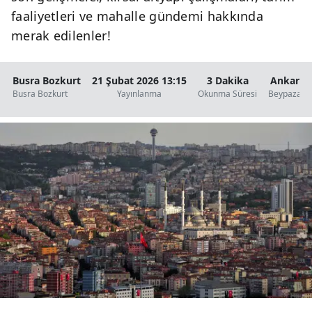
faaliyetleri ve mahalle gündemi hakkında
merak edilenler!
Busra Bozkurt
21 Şubat 2026 13:15
3 Dakika
Ankara
Busra Bozkurt
Yayınlanma
Okunma Süresi
Beypazarı