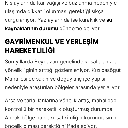
Kış aylarında kar yağışı ve buzlanma nedeniyle
ulaşımda dikkatli olunması gerektiği sıkça
vurgulanıyor. Yaz aylarında ise kuraklık ve
su
kaynaklarının durumu
gündeme geliyor.
GAYRIMENKUL VE YERLEŞIM
HAREKETLILIĞI
Son yıllarda Beypazarı genelinde kırsal alanlara
yönelik ilginin arttığı gözlemleniyor. Kızılcasöğüt
Mahallesi de sakin ve doğayla iç içe yapısı
nedeniyle araştırılan bölgeler arasında yer alıyor.
Arsa ve tarla ilanlarına yönelik artış, mahallede
kontrollü bir hareketlilik oluşturmuş durumda.
Ancak bölge halkı, kırsal kimliğin korunmasının
öncelik olması gerektiğini ifade ediyor.