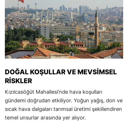
DOĞAL KOŞULLAR VE MEVSIMSEL
RISKLER
Kızılcasöğüt Mahallesi’nde hava koşulları
gündemi doğrudan etkiliyor. Yoğun yağış, don ve
sıcak hava dalgaları tarımsal üretimi şekillendiren
temel unsurlar arasında yer alıyor.