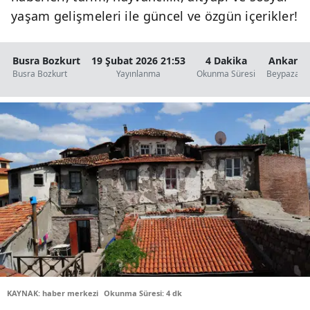
yaşam gelişmeleri ile güncel ve özgün içerikler!
Busra Bozkurt
19 Şubat 2026 21:53
4 Dakika
Ankara
Busra Bozkurt
Yayınlanma
Okunma Süresi
Beypazarı
KAYNAK: haber merkezi
Okunma Süresi: 4 dk