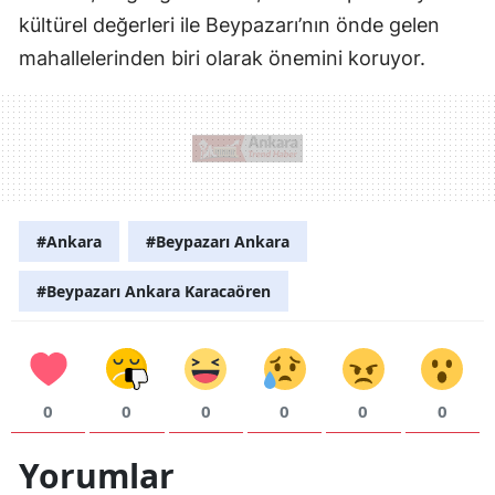
kültürel değerleri ile Beypazarı’nın önde gelen
mahallelerinden biri olarak önemini koruyor.
#Ankara
#Beypazarı Ankara
#Beypazarı Ankara Karacaören
0
0
0
0
0
0
Yorumlar