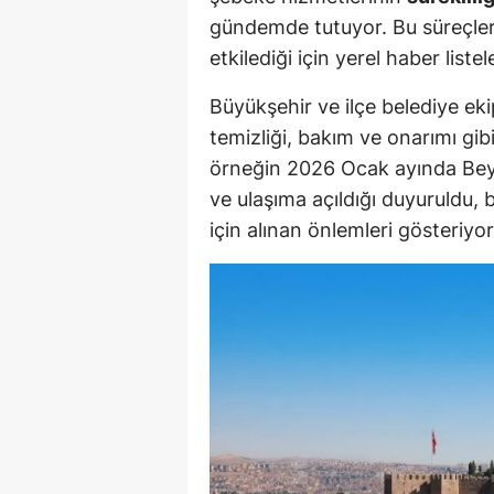
gündemde tutuyor. Bu süreçler
etkilediği için yerel haber listel
Büyükşehir ve ilçe belediye ekipl
temizliği, bakım ve onarımı gibi
örneğin 2026 Ocak ayında Beyp
ve ulaşıma açıldığı duyuruldu,
için alınan önlemleri gösteriyor