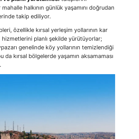
 mahalle halkının günlük yaşamını doğrudan
erinde takip ediliyor.
eri, özellikle kırsal yerleşim yollarının kar
 hizmetlerini planlı şekilde yürütüyorlar;
azarı genelinde köy yollarının temizlendiği
 bu da kırsal bölgelerde yaşamın aksamaması
.