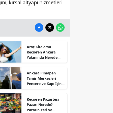
, kırsal altyapı hizmetleri
Araç Kiralama
Keçiören Ankara
Yakınında Nerede
Var?
Ankara Pimapen
Tamir Merkezleri
Pencere ve Kapı İçin
Hangi İşlemler
Yapılıyor?
Keçiören Pazartesi
Pazarı Nerede?
Pazarın Yeri ve