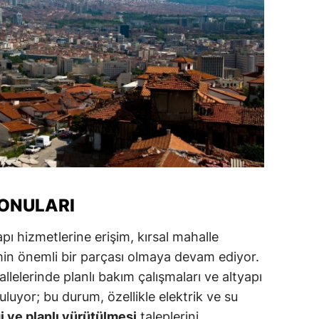
KONULARI
ı hizmetlerine erişim, kırsal mahalle
in önemli bir parçası olmaya devam ediyor.
allelerinde planlı bakım çalışmaları ve altyapı
luyor; bu durum, özellikle elektrik ve su
ği ve planlı yürütülmesi
taleplerini