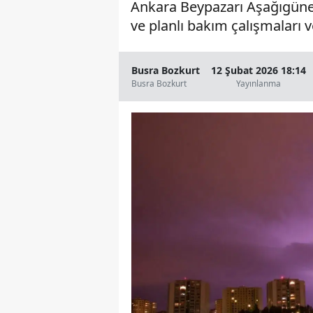
Ankara Beypazarı Aşağıgüney 
ve planlı bakım çalışmaları v
Busra Bozkurt
12 Şubat 2026 18:14
Busra Bozkurt
Yayınlanma