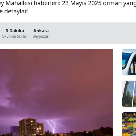
Mahallesi haberleri: 23 Mayıs 2025 orman yangını
e detaylar!
3 Dakika
Ankara
Okunma Süresi
Beypazarı