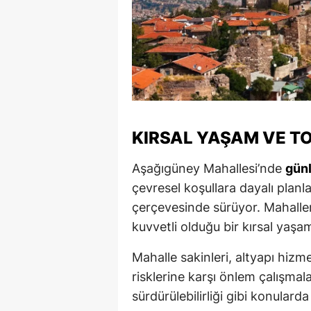
KIRSAL YAŞAM VE T
Aşağıgüney Mahallesi’nde
gün
çevresel koşullara dayalı plan
çerçevesinde sürüyor. Mahalleni
kuvvetli olduğu bir kırsal yaşa
Mahalle sakinleri, altyapı hizme
risklerine karşı önlem çalışmala
sürdürülebilirliği gibi konulard