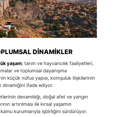
OPLUMSAL DINAMIKLER
lük yaşam
; tarım ve hayvancılık faaliyetleri,
lamalar ve toplumsal dayanışma
n küçük nüfus yapısı, komşuluk ilişkilerinin
m dinamiğini ifade ediyor.
tlerinin devamlılığı, doğal afet ve yangın
rının artırılması ile kırsal yaşamın
a kamu kurumlarıyla işbirliğini sürdürüyor.