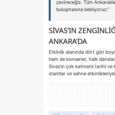
çevireceğiz. Tüm Ankaralılar
buluşmasına bekliyoruz.”
SIVAS’IN ZENGINL
ANKARA’DA
Etkinlik alanında dört gün boy
hem de konserler, halk dansları
Sivas’ın çok katmanlı tarihi ve 
stantlar ve sahne etkinlikleriyl