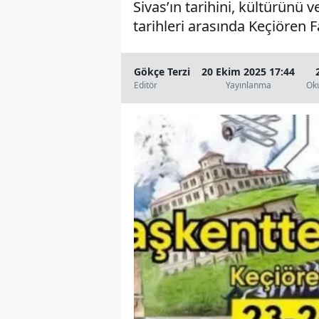
Sivas’ın tarihini, kültürünü v
tarihleri arasında Keçiören F
Gökçe Terzi
20 Ekim 2025 17:44
Editör
Yayınlanma
Ok