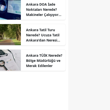
Ankara DOA İade
Noktaları Nerede?
Makineler Çalışıyor
mu?
Ankara Tatil Turu
Nerede? Ucuza Tatil
Ankara'dan Neresi
Var?
Ankara TÜİK Nerede?
Bölge Müdürlüğü ve
Merak Edilenler