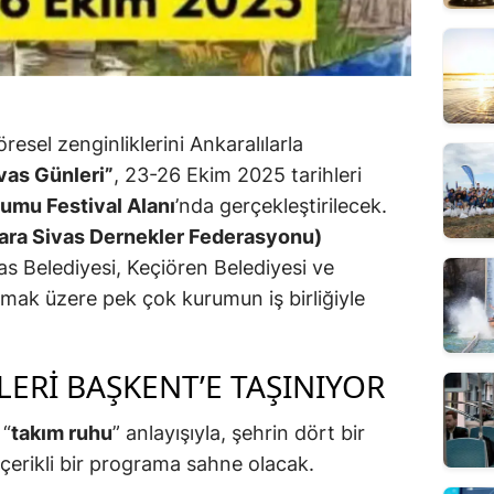
öresel zenginliklerini Ankaralılarla
ivas Günleri”
, 23-26 Ekim 2025 tarihleri
umu Festival Alanı
’nda gerçekleştirilecek.
ara Sivas Dernekler Federasyonu)
vas Belediyesi, Keçiören Belediyesi ve
olmak üzere pek çok kurumun iş birliğiyle
LERI BAŞKENT’E TAŞINIYOR
 “
takım ruhu
” anlayışıyla, şehrin dört bir
içerikli bir programa sahne olacak.