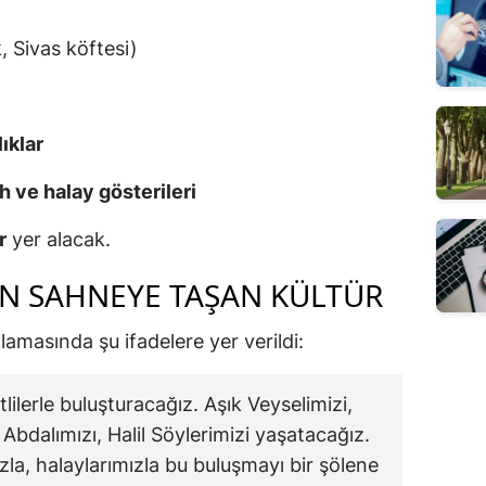
 Sivas köftesi)
ıklar
h ve halay gösterileri
r
yer alacak.
N SAHNEYE TAŞAN KÜLTÜR
amasında şu ifadelere yer verildi:
tlilerle buluşturacağız. Aşık Veyselimizi,
 Abdalımızı, Halil Söylerimizi yaşatacağız.
zla, halaylarımızla bu buluşmayı bir şölene