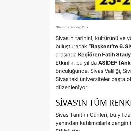
Okunma Süresi: 2 dk
Sivas’ın tarihini, kültürünü ve y
buluşturacak
“Başkent’te 6. S
arasında
Keçiören Fatih Stady
Etkinlik, bu yıl da
ASİDEF (Ank
öncülüğünde, Sivas Valiliği, Si
Sivas’taki üniversiteler başta 
düzenleniyor.
SIVAS’IN TÜM RENK
Sivas Tanıtım Günleri, bu yıl da
yanından katılımcılarla zengin 