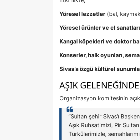
Etkinlikte;
Yöresel lezzetler
(bal, kaymak,
Yöresel ürünler ve el sanatları
Kangal köpekleri ve doktor bal
Konserler, halk oyunları, sema
Sivas’a özgü kültürel sunumla
AŞIK GELENEĞINDE
Organizasyon komitesinin açıkl
“Sultan şehir Sivas’ı Başken
Aşık Ruhsatimizi, Pir Sultan
Türkülerimizle, semahlarımı