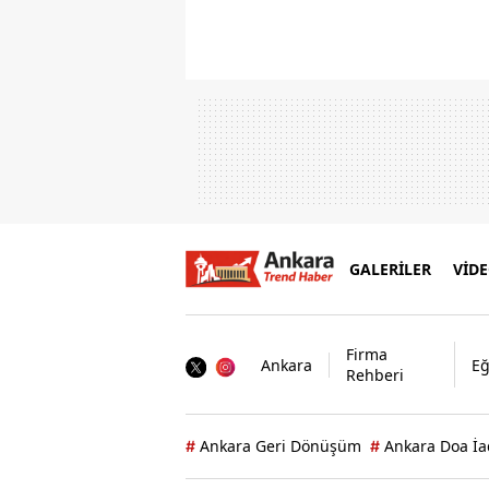
GALERİLER
VİD
Firma
Ankara
Eğ
Rehberi
Ankara Geri Dönüşüm
Ankara Doa İa
#
#