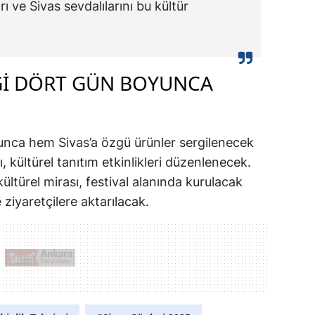
ı ve Sivas sevdalılarını bu kültür
IĞI DÖRT GÜN BOYUNCA
unca hem Sivas’a özgü ürünler sergilenecek
, kültürel tanıtım etkinlikleri düzenlenecek.
kültürel mirası, festival alanında kurulacak
e ziyaretçilere aktarılacak.