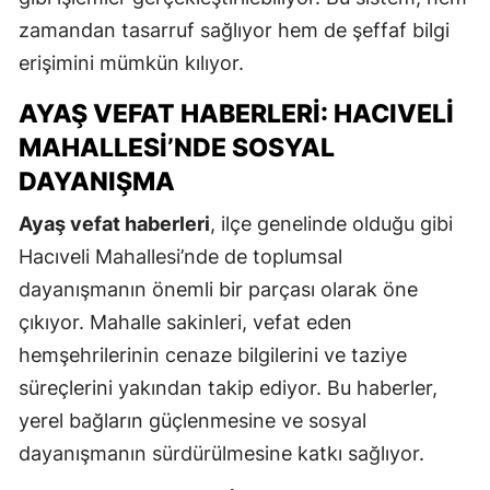
zamandan tasarruf sağlıyor hem de şeffaf bilgi
erişimini mümkün kılıyor.
AYAŞ VEFAT HABERLERI: HACIVELI
MAHALLESI’NDE SOSYAL
DAYANIŞMA
Ayaş vefat haberleri
, ilçe genelinde olduğu gibi
Hacıveli Mahallesi’nde de toplumsal
dayanışmanın önemli bir parçası olarak öne
çıkıyor. Mahalle sakinleri, vefat eden
hemşehrilerinin cenaze bilgilerini ve taziye
süreçlerini yakından takip ediyor. Bu haberler,
yerel bağların güçlenmesine ve sosyal
dayanışmanın sürdürülmesine katkı sağlıyor.