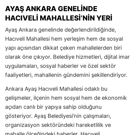
AYAŞ ANKARA GENELINDE
HACIVELI MAHALLESI’NIN YERI
Ayaş Ankara genelinde değerlendirildiğinde,
Hacıveli Mahallesi hem yerleşim hem de sosyal
yapı açısından dikkat çeken mahallelerden biri
olarak öne çıkıyor. Belediye hizmetleri, dijital imar
uygulamaları, sosyal haberler ve özel sektör
faaliyetleri, mahallenin gündemini şekillendiriyor.
Ankara Ayaş Hacıveli Mahallesi odaklı bu
gelişmeler, ilçenin hem sosyal hem de ekonomik
açıdan canlı bir yapıya sahip olduğunu
gösteriyor. Ayaş Belediyesi’nin çalışmaları,
organizasyon sektöründeki hareketlilik ve
mahalle ölçeğindeki haberler, Hacıveli