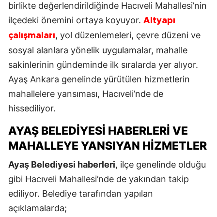
birlikte değerlendirildiğinde Hacıveli Mahallesi’nin
ilçedeki önemini ortaya koyuyor.
Altyapı
, yol düzenlemeleri, çevre düzeni ve
çalışmaları
sosyal alanlara yönelik uygulamalar, mahalle
sakinlerinin gündeminde ilk sıralarda yer alıyor.
Ayaş Ankara genelinde yürütülen hizmetlerin
mahallelere yansıması, Hacıveli’nde de
hissediliyor.
AYAŞ BELEDIYESI HABERLERI VE
MAHALLEYE YANSIYAN HIZMETLER
Ayaş Belediyesi haberleri
, ilçe genelinde olduğu
gibi Hacıveli Mahallesi’nde de yakından takip
ediliyor. Belediye tarafından yapılan
açıklamalarda;