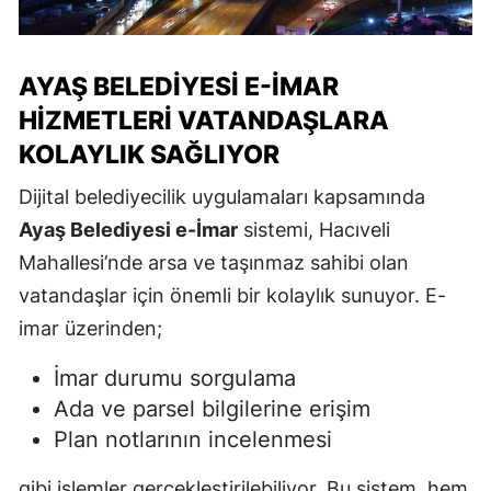
AYAŞ BELEDIYESI E-İMAR
HIZMETLERI VATANDAŞLARA
KOLAYLIK SAĞLIYOR
Dijital belediyecilik uygulamaları kapsamında
Ayaş Belediyesi e-İmar
sistemi, Hacıveli
Mahallesi’nde arsa ve taşınmaz sahibi olan
vatandaşlar için önemli bir kolaylık sunuyor. E-
imar üzerinden;
İmar durumu sorgulama
Ada ve parsel bilgilerine erişim
Plan notlarının incelenmesi
gibi işlemler gerçekleştirilebiliyor. Bu sistem, hem