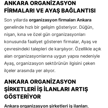
ANKARA ORGANIZASYON
FIRMALARI VE AYAŞ BAĞLANTISI
Son yıllarda
organizasyon firmaları Ankara
genelinde hızlı bir gelişim gösteriyor. Düğün,
nişan, kına ve özel gün organizasyonları
konusunda faaliyet gösteren firmalar, Ayaş ve
çevresindeki talepleri de karşılıyor. Özellikle açık
alan organizasyonlarına uygun yapısı nedeniyle
Ayaş, organizasyon sektörünün ilgisini çeken
ilçeler arasında yer alıyor.
ANKARA ORGANIZASYON
ŞIRKETLERI İŞ İLANLARI ARTIŞ
GÖSTERIYOR
Ankara organizasyon şirketleri iş ilanları
,