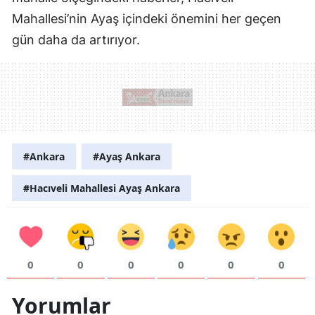
Mahallesi’nin Ayaş içindeki önemini her geçen
gün daha da artırıyor.
#Ankara
#Ayaş Ankara
#Hacıveli Mahallesi Ayaş Ankara
0
0
0
0
0
0
Yorumlar