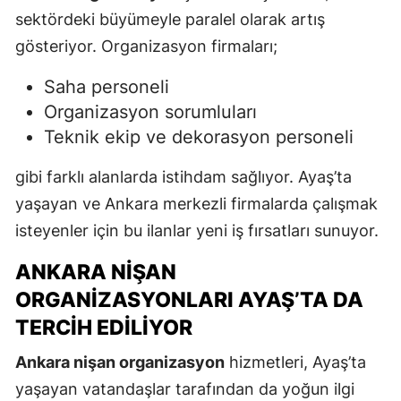
sektördeki büyümeyle paralel olarak artış
gösteriyor. Organizasyon firmaları;
Saha personeli
Organizasyon sorumluları
Teknik ekip ve dekorasyon personeli
gibi farklı alanlarda istihdam sağlıyor. Ayaş’ta
yaşayan ve Ankara merkezli firmalarda çalışmak
isteyenler için bu ilanlar yeni iş fırsatları sunuyor.
ANKARA NIŞAN
ORGANIZASYONLARI AYAŞ’TA DA
TERCIH EDILIYOR
Ankara nişan organizasyon
hizmetleri, Ayaş’ta
yaşayan vatandaşlar tarafından da yoğun ilgi