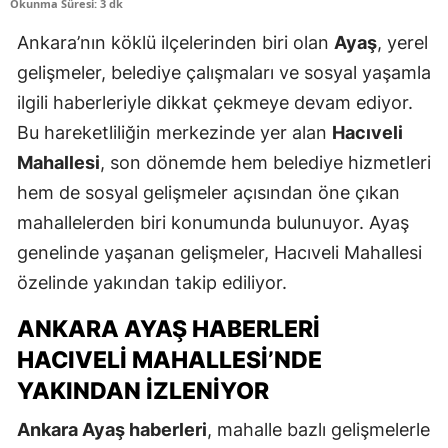
Okunma Süresi: 3 dk
Ankara’nın köklü ilçelerinden biri olan
Ayaş
, yerel
gelişmeler, belediye çalışmaları ve sosyal yaşamla
ilgili haberleriyle dikkat çekmeye devam ediyor.
Bu hareketliliğin merkezinde yer alan
Hacıveli
Mahallesi
, son dönemde hem belediye hizmetleri
hem de sosyal gelişmeler açısından öne çıkan
mahallelerden biri konumunda bulunuyor. Ayaş
genelinde yaşanan gelişmeler, Hacıveli Mahallesi
özelinde yakından takip ediliyor.
ANKARA AYAŞ HABERLERI
HACIVELI MAHALLESI’NDE
YAKINDAN İZLENIYOR
Ankara Ayaş haberleri
, mahalle bazlı gelişmelerle