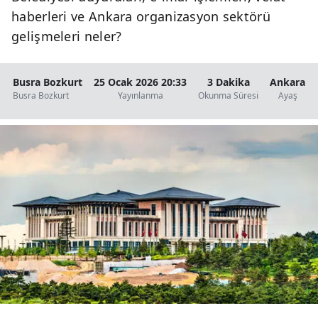
haberleri ve Ankara organizasyon sektörü
gelişmeleri neler?
Busra Bozkurt
25 Ocak 2026 20:33
3 Dakika
Ankara
Busra Bozkurt
Yayınlanma
Okunma Süresi
Ayaş