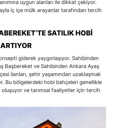
anımına uygun alanları ile dikkat çekiyor.
ğayla iç içe mülk arayanlar tarafından tercih
BE­REKET’TE SATILIK HOBI
 ARTIYOR
onsepti giderek yaygınlaşıyor. Sahibinden
yaş Başbereket ve Sahibinden Ankara Ayaş
hçesi ilanları, şehir yaşamından uzaklaşmak
or. Bu bölgelerdeki hobi bahçeleri genellikle
oluşuyor ve tarımsal faaliyetler için tercih