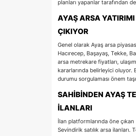
planları yapanlar tarafından değ
AYAŞ ARSA YATIRIMI
ÇIKIYOR
Genel olarak Ayaş arsa piyasası
Hacırecep, Başayaş, Tekke, Ba
arsa metrekare fiyatları, ulaşım
kararlarında belirleyici oluyor
durumu sorgulaması önem taşı
SAHIBINDEN AYAŞ TE
İLANLARI
İlan platformlarında öne çıkan
Sevindir­ik satılık arsa ilanları