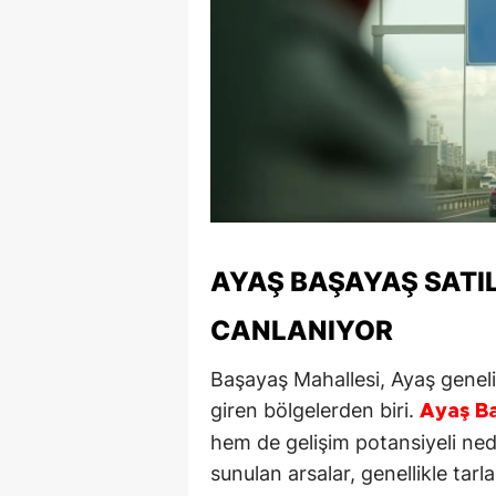
AYAŞ BAŞAYAŞ SATIL
CANLANIYOR
Başayaş Mahallesi, Ayaş geneli
giren bölgelerden biri.
Ayaş B
hem de gelişim potansiyeli nede
sunulan arsalar, genellikle tarl