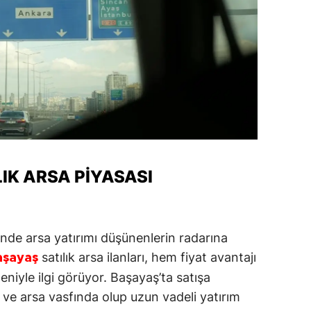
IK ARSA PIYASASI
nde arsa yatırımı düşünenlerin radarına
satılık arsa ilanları, hem fiyat avantajı
aşayaş
niyle ilgi görüyor. Başayaş’ta satışa
a ve arsa vasfında olup uzun vadeli yatırım