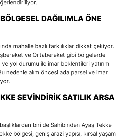
erlendiriliyor.
 BÖLGESEL DAĞILIMLA ÖNE
nda mahalle bazlı farklılıklar dikkat çekiyor.
şbereket ve Ortabe­reket gibi bölgelerde
 ve yol durumu ile imar beklentileri yatırım
. Bu nedenle alım öncesi ada parsel ve imar
yor.
KKE SEVINDIR­IK SATILIK ARSA
 başlıklardan biri de Sahibinden Ayaş Tekke
. Tekke bölgesi; geniş arazi yapısı, kırsal yaşam