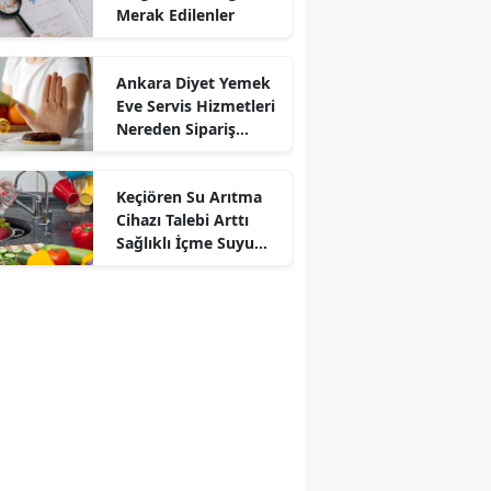
Merak Edilenler
Ankara Diyet Yemek
Eve Servis Hizmetleri
Nereden Sipariş
Verilir?
Keçiören Su Arıtma
Cihazı Talebi Arttı
Sağlıklı İçme Suyu
İçin Arıtma