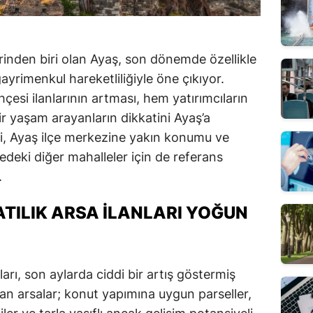
erinden biri olan Ayaş, son dönemde özellikle
yrimenkul hareketliliğiyle öne çıkıyor.
hçesi ilanlarının artması, hem yatırımcıların
r yaşam arayanların dikkatini Ayaş’a
si, Ayaş ilçe merkezine yakın konumu ve
edeki diğer mahalleler için de referans
.
ATILIK ARSA İLANLARI YOĞUN
ları, son aylarda ciddi bir artış göstermiş
n arsalar; konut yapımına uygun parseller,