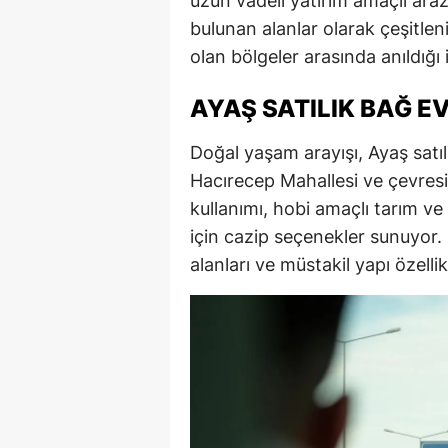
uzun vadeli yatırım amaçlı arazi
bulunan alanlar olarak çeşitlen
olan bölgeler arasında anıldığı 
AYAŞ SATILIK BAĞ E
Doğal yaşam arayışı, Ayaş satıl
Hacırecep Mahallesi ve çevresi
kullanımı, hobi amaçlı tarım ve
için cazip seçenekler sunuyor. 
alanları ve müstakil yapı özellik