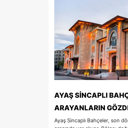
AYAŞ SINCAPLI BAH
ARAYANLARIN GÖZD
Ayaş Sincaplı Bahçeler, son dö