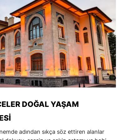
ÇELER DOĞAL YAŞAM
ESI
nemde adından sıkça söz ettiren alanlar