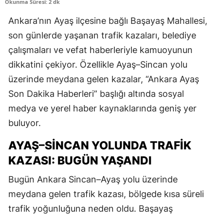
Okunma Süresi: 2 dk
Ankara’nın Ayaş ilçesine bağlı Başayaş Mahallesi,
son günlerde yaşanan trafik kazaları, belediye
çalışmaları ve vefat haberleriyle kamuoyunun
dikkatini çekiyor. Özellikle Ayaş–Sincan yolu
üzerinde meydana gelen kazalar, “Ankara Ayaş
Son Dakika Haberleri” başlığı altında sosyal
medya ve yerel haber kaynaklarında geniş yer
buluyor.
AYAŞ–SINCAN YOLUNDA TRAFIK
KAZASI: BUGÜN YAŞANDI
Bugün Ankara Sincan–Ayaş yolu üzerinde
meydana gelen trafik kazası, bölgede kısa süreli
trafik yoğunluğuna neden oldu. Başayaş