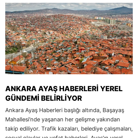
ANKARA AYAŞ HABERLERI YEREL
GÜNDEMI BELIRLIYOR
Ankara Ayaş Haberleri başlığı altında, Başayaş
Mahallesi’nde yaşanan her gelişme yakından
takip ediliyor. Trafik kazaları, belediye çalışmaları,
sosyal olaylar ve vefat haberleri, Ayaş’ın yerel