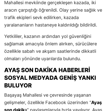
Mahallesi mevkiinde gerçekleşen kazada, iki
aracın çarpıştığı öğrenildi. Olay yerine sağlık ve
trafik ekipleri sevk edilirken, kazada
yaralananların hastaneye kaldırıldığı bildirildi.
Yetkililer, kazanın ardından yol güvenliğini
sağlamak amacıyla önlem alırken, sürücülere
özellikle sabah ve akşam saatlerinde dikkatli
olmaları yönünde uyarılarda bulundu.
AYAŞ SON DAKIKA HABERLERI
SOSYAL MEDYADA GENIŞ YANKI
BULUYOR
Başayaş Mahallesi ve çevresinde yaşanan
gelişmeler, özellikle Facebook üzerinden “
Ayaş
son dakik
a
” paylaşımlarıyla hızla yayılıyor. Ayaş