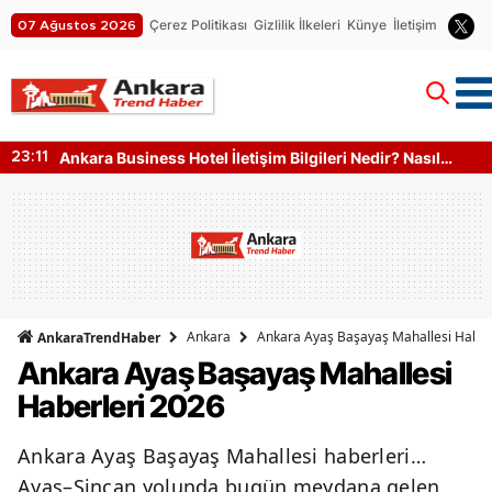
Çerez Politikası
Gizlilik İlkeleri
Künye
İletişim
07 Ağustos 2026
Ankara Business Hotel İletişim Bilgileri Nedir? Nasıl
23:11
Ulaşılır?
Ankara
Ankara Ayaş Başayaş Mahallesi Haber
AnkaraTrendHaber
Ankara Ayaş Başayaş Mahallesi
Haberleri 2026
Ankara Ayaş Başayaş Mahallesi haberleri…
Ayaş–Sincan yolunda bugün meydana gelen