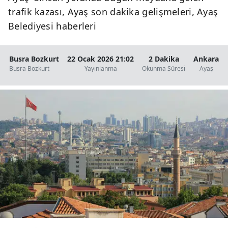
trafik kazası, Ayaş son dakika gelişmeleri, Ayaş
Belediyesi haberleri
Busra Bozkurt
22 Ocak 2026 21:02
2 Dakika
Ankara
Busra Bozkurt
Yayınlanma
Okunma Süresi
Ayaş