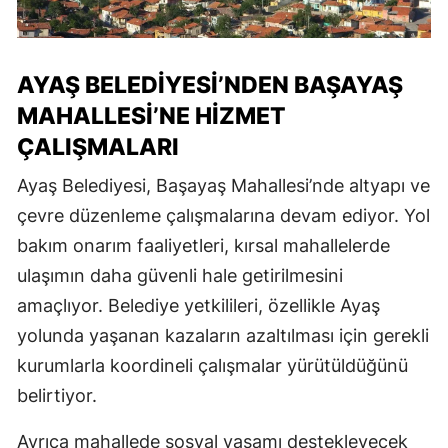
AYAŞ BELEDIYESI’NDEN BAŞAYAŞ
MAHALLESI’NE HIZMET
ÇALIŞMALARI
Ayaş Belediyesi, Başayaş Mahallesi’nde altyapı ve
çevre düzenleme çalışmalarına devam ediyor. Yol
bakım onarım faaliyetleri, kırsal mahallelerde
ulaşımın daha güvenli hale getirilmesini
amaçlıyor. Belediye yetkilileri, özellikle Ayaş
yolunda yaşanan kazaların azaltılması için gerekli
kurumlarla koordineli çalışmalar yürütüldüğünü
belirtiyor.
Ayrıca mahallede sosyal yaşamı destekleyecek