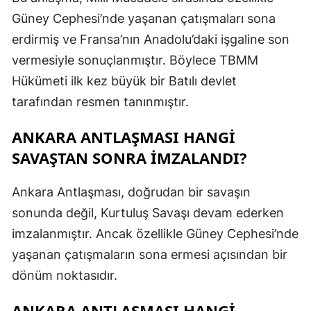
Güney Cephesi’nde yaşanan çatışmaları sona
erdirmiş ve Fransa’nın Anadolu’daki işgaline son
vermesiyle sonuçlanmıştır. Böylece TBMM
Hükümeti ilk kez büyük bir Batılı devlet
tarafından resmen tanınmıştır.
ANKARA ANTLAŞMASI HANGI
SAVAŞTAN SONRA IMZALANDI?
Ankara Antlaşması, doğrudan bir savaşın
sonunda değil,
Kurtuluş Savaşı
devam ederken
imzalanmıştır. Ancak özellikle Güney Cephesi’nde
yaşanan çatışmaların sona ermesi açısından bir
dönüm noktasıdır.
ANKARA ANTLAŞMASI HANGI