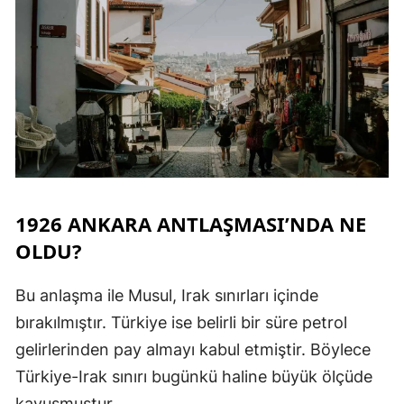
1926 ANKARA ANTLAŞMASI’NDA NE
OLDU?
Bu anlaşma ile Musul, Irak sınırları içinde
bırakılmıştır. Türkiye ise belirli bir süre petrol
gelirlerinden pay almayı kabul etmiştir. Böylece
Türkiye-Irak sınırı bugünkü haline büyük ölçüde
kavuşmuştur.