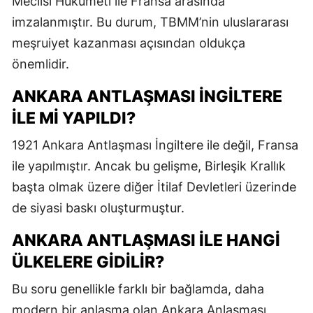
Meclisi Hükümeti ile Fransa arasında
imzalanmıştır. Bu durum, TBMM’nin uluslararası
meşruiyet kazanması açısından oldukça
önemlidir.
ANKARA ANTLAŞMASI İNGILTERE
ILE MI YAPILDI?
1921 Ankara Antlaşması İngiltere ile değil, Fransa
ile yapılmıştır. Ancak bu gelişme,
Birleşik Krallık
başta olmak üzere diğer İtilaf Devletleri üzerinde
de siyasi baskı oluşturmuştur.
ANKARA ANTLAŞMASI ILE HANGI
ÜLKELERE GIDILIR?
Bu soru genellikle farklı bir bağlamda, daha
modern bir anlaşma olan
Ankara Anlaşması