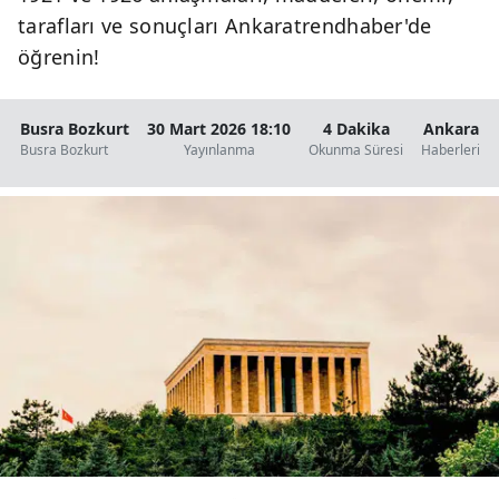
tarafları ve sonuçları Ankaratrendhaber'de
öğrenin!
Busra Bozkurt
30 Mart 2026 18:10
4 Dakika
Ankara
Busra Bozkurt
Yayınlanma
Okunma Süresi
Haberleri