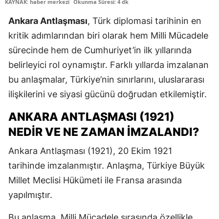
KAYNAK: haber merkezi
Okunma Süresi: 4 dk
Ankara Antlaşması
, Türk diplomasi tarihinin en
kritik adımlarından biri olarak hem Milli Mücadele
sürecinde hem de Cumhuriyet’in ilk yıllarında
belirleyici rol oynamıştır. Farklı yıllarda imzalanan
bu anlaşmalar, Türkiye’nin sınırlarını, uluslararası
ilişkilerini ve siyasi gücünü doğrudan etkilemiştir.
ANKARA ANTLAŞMASI (1921)
NEDIR VE NE ZAMAN IMZALANDI?
Ankara Antlaşması (1921)
, 20 Ekim 1921
tarihinde imzalanmıştır. Anlaşma,
Türkiye Büyük
Millet Meclisi
Hükümeti ile
Fransa
arasında
yapılmıştır.
Bu anlaşma, Milli Mücadele sırasında özellikle