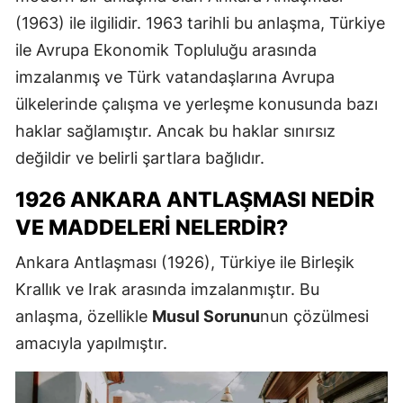
(1963)
ile ilgilidir. 1963 tarihli bu anlaşma, Türkiye
ile Avrupa Ekonomik Topluluğu arasında
imzalanmış ve Türk vatandaşlarına Avrupa
ülkelerinde çalışma ve yerleşme konusunda bazı
haklar sağlamıştır. Ancak bu haklar sınırsız
değildir ve belirli şartlara bağlıdır.
1926 ANKARA ANTLAŞMASI NEDIR
VE MADDELERI NELERDIR?
Ankara Antlaşması (1926)
, Türkiye ile
Birleşik
Krallık
ve
Irak
arasında imzalanmıştır. Bu
anlaşma, özellikle
Musul Sorunu
nun çözülmesi
amacıyla yapılmıştır.