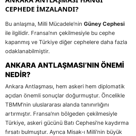
CEPHEDE IMZALANDI?
Bu anlaşma, Milli Mücadele’nin
Güney Cephesi
ile ilgilidir. Fransa’nın çekilmesiyle bu cephe
kapanmış ve Türkiye diğer cephelere daha fazla
odaklanabilmiştir.
ANKARA ANTLAŞMASI’NIN ÖNEMI
NEDIR?
Ankara Antlaşması, hem askeri hem diplomatik
açıdan önemli sonuçlar doğurmuştur. Öncelikle
TBMM’nin uluslararası alanda tanınırlığını
artırmıştır. Fransa’nın bölgeden çekilmesiyle
Türkiye, askeri gücünü Batı Cephesi’ne kaydırma
fırsatı bulmuştur. Ayrıca Misak-ı Milli’nin büyük