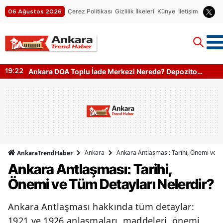
Çerez Politikası
Gizlilik İlkeleri
Künye
İletişim
06 Ağustos 2026
Ankara DOA Toplu İade Merkezi Nerede? Depozito
19:22
Makinesi Nerede?
Ankara
Ankara Antlaşması: Tarihi, Önemi ve T
AnkaraTrendHaber
Ankara Antlaşması: Tarihi,
Önemi ve Tüm Detayları Nelerdir?
Ankara Antlaşması hakkında tüm detaylar:
1921 ve 1926 anlaşmaları, maddeleri, önemi,