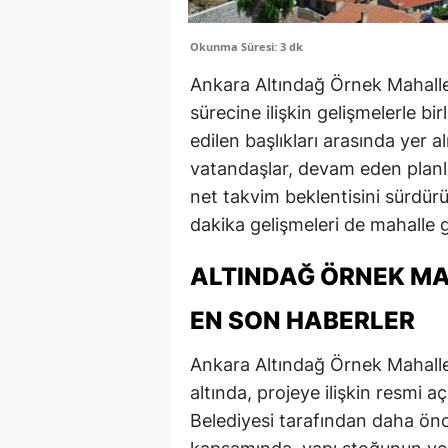
Okunma Süresi: 3 dk
Ankara Altındağ Örnek Mahalles
sürecine ilişkin gelişmelerle b
edilen başlıkları arasında yer 
vatandaşlar, devam eden planlam
net takvim beklentisini sürdür
dakika gelişmeleri de mahalle 
ALTINDAĞ ÖRNEK M
EN SON HABERLER
Ankara Altındağ Örnek Mahalle
altında, projeye ilişkin resmi a
Belediyesi tarafından daha ön