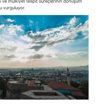
ın ve mülkiyet tespit süreçlerinin dönüşüm
nu vurguluyor.