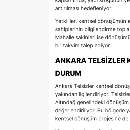
kapsamında, yapı stoğunun yen
artırılması hedefleniyor.
Yetkililer, kentsel dönüşümün e
sahiplerinin bilgilendirme toplan
Mahalle sakinleri ise dönüşüm
bir takvim talep ediyor.
ANKARA TELSIZLER
DURUM
Ankara Telsizler kentsel dönü
yakından ilgilendiriyor. Telsizl
Altındağ genelindeki dönüşüm pr
değerlendiriliyor. Bu bölgede 
kentsel dönüşüm projesine de ö