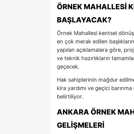
ÖRNEK MAHALLESI 
BAŞLAYACAK?
Örnek Mahallesi kentsel dönü
en çok merak edilen başlıkları
yapılan açıklamalara göre, proj
ve teknik hazırlıkların tamam
geçecek.
Hak sahiplerinin mağdur edilme
kira yardımı ve geçici barınma
belirtiliyor.
ANKARA ÖRNEK MAH
GELIŞMELERI