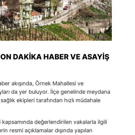
ON DAKIKA HABER VE ASAYIŞ
ber akışında, Örnek Mahallesi ve
ları da yer buluyor. İlçe genelinde meydana
sağlık ekipleri tarafından hızlı müdahale
kapsamında değerlendirilen vakalarla ilgili
lerin resmi açıklamalar dışında yapılan