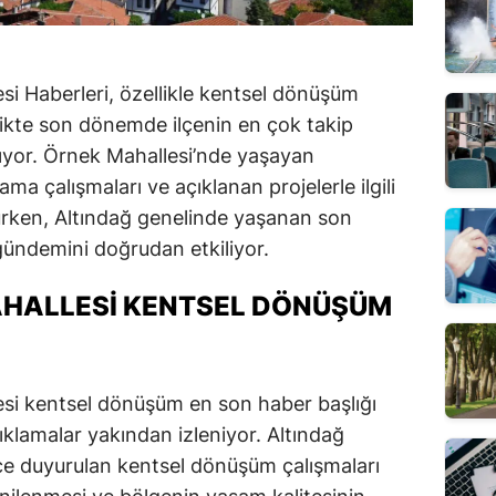
i Haberleri, özellikle kentsel dönüşüm
irlikte son dönemde ilçenin en çok takip
alıyor. Örnek Mahallesi’nde yaşayan
a çalışmaları ve açıklanan projelerle ilgili
ürken, Altındağ genelinde yaşanan son
gündemini doğrudan etkiliyor.
AHALLESI KENTSEL DÖNÜŞÜM
si kentsel dönüşüm en son haber başlığı
çıklamalar yakından izleniyor. Altındağ
ce duyurulan kentsel dönüşüm çalışmaları