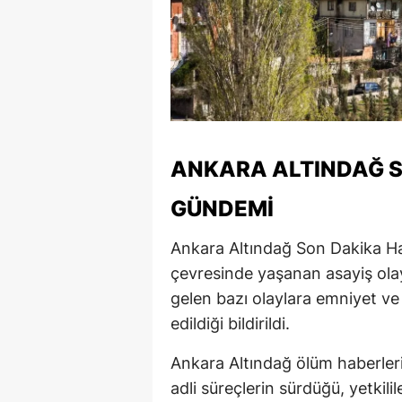
ANKARA ALTINDAĞ S
GÜNDEMI
Ankara Altındağ Son Dakika Ha
çevresinde yaşanan asayiş olay
gelen bazı olaylara emniyet ve 
edildiği bildirildi.
Ankara Altındağ ölüm haberleri 
adli süreçlerin sürdüğü, yetkili