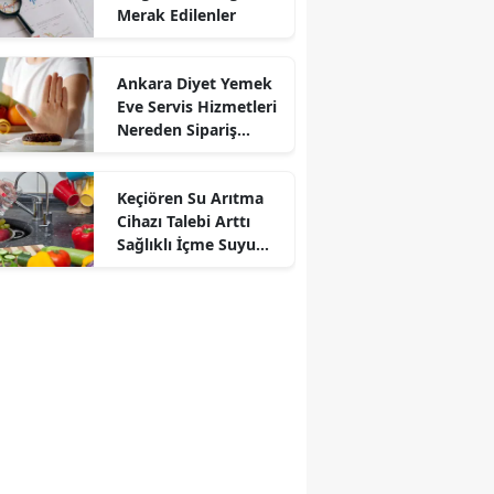
Merak Edilenler
Ankara Diyet Yemek
Eve Servis Hizmetleri
Nereden Sipariş
Verilir?
Keçiören Su Arıtma
Cihazı Talebi Arttı
Sağlıklı İçme Suyu
İçin Arıtma