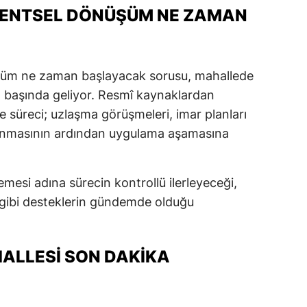
KENTSEL DÖNÜŞÜM NE ZAMAN
şüm ne zaman başlayacak sorusu, mahallede
n başında geliyor. Resmî kaynaklardan
e süreci; uzlaşma görüşmeleri, imar planları
lanmasının ardından uygulama aşamasına
mesi adına sürecin kontrollü ilerleyeceği,
 gibi desteklerin gündemde olduğu
ALLESI SON DAKIKA