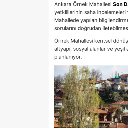
Ankara Örnek Mahallesi
Son D
yetkililerinin saha incelemeleri
Mahallede yapılan bilgilendirme
sorularını doğrudan iletebilmes
Örnek Mahallesi kentsel dönüşüm
altyapı, sosyal alanlar ve yeşi
planlanıyor.