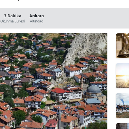
3 Dakika
Ankara
Okunma Süresi
Altındağ