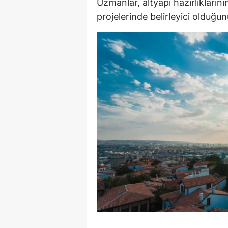
Uzmanlar, altyapı hazırlıkların
projelerinde belirleyici olduğu