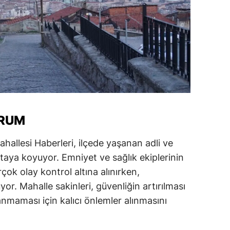
URUM
allesi Haberleri, ilçede yaşanan adli ve
ortaya koyuyor. Emniyet ve sağlık ekiplerinin
çok olay kontrol altına alınırken,
üyor. Mahalle sakinleri, güvenliğin artırılması
anmaması için kalıcı önlemler alınmasını