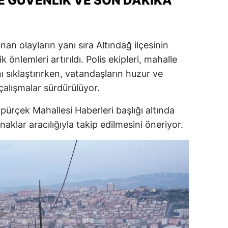
E GÜVENLIK VE SON DAKIKA
n olayların yanı sıra Altındağ ilçesinin
 önlemleri artırıldı. Polis ekipleri, mahalle
 sıklaştırırken, vatandaşların huzur ve
çalışmalar sürdürülüyor.
apürçek Mahallesi Haberleri başlığı altında
aklar aracılığıyla takip edilmesini öneriyor.