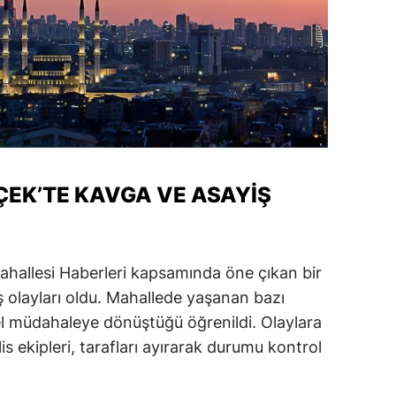
EK’TE KAVGA VE ASAYIŞ
hallesi Haberleri kapsamında öne çıkan bir
ş olayları oldu. Mahallede yaşanan bazı
el müdahaleye dönüştüğü öğrenildi. Olaylara
 ekipleri, tarafları ayırarak durumu kontrol