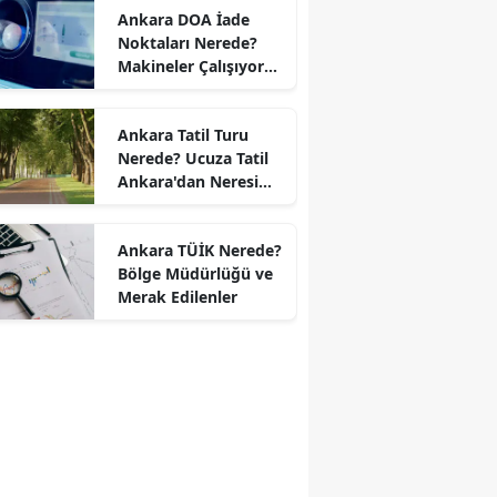
Ankara DOA İade
Noktaları Nerede?
Makineler Çalışıyor
mu?
Ankara Tatil Turu
Nerede? Ucuza Tatil
Ankara'dan Neresi
Var?
Ankara TÜİK Nerede?
Bölge Müdürlüğü ve
Merak Edilenler