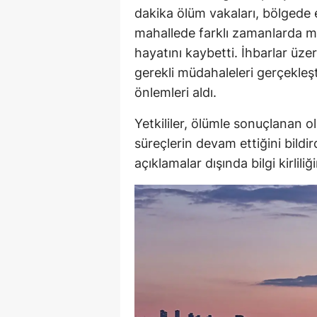
dakika ölüm vakaları, bölgede e
mahallede farklı zamanlarda m
hayatını kaybetti. İhbarlar üzer
gerekli müdahaleleri gerçekleşt
önlemleri aldı.
Yetkililer, ölümle sonuçlanan ol
süreçlerin devam ettiğini bild
açıklamalar dışında bilgi kirlili