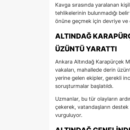
Kavga sırasında yaralanan kişile
tehlikelerinin bulunmadığı belir
önüne geçmek için devriye ve de
ALTINDAĞ KARAPÜRÇ
ÜZÜNTÜ YARATTI
Ankara Altındağ Karapürçek Mah
vakaları, mahallede derin üzün
yerine gelen ekipler, gerekli inc
soruşturmalar başlatıldı.
Uzmanlar, bu tür olayların ard
çekerek, vatandaşların destek
vurguluyor.