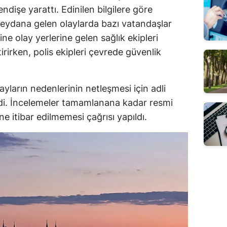
ndişe yarattı. Edinilen bilgilere göre
eydana gelen olaylarda bazı vatandaşlar
ine olay yerlerine gelen sağlık ekipleri
irirken, polis ekipleri çevrede güvenlik
ayların nedenlerinin netleşmesi için adli
irdi. İncelemeler tamamlanana kadar resmi
ğine itibar edilmemesi çağrısı yapıldı.