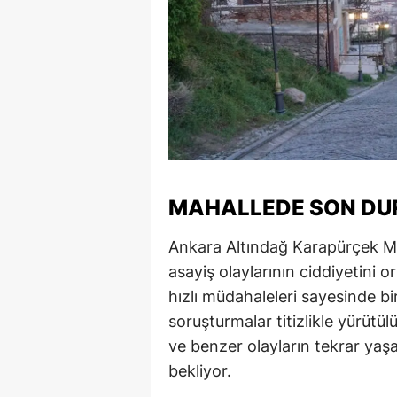
MAHALLEDE SON D
Ankara Altındağ Karapürçek Mah
asayiş olaylarının ciddiyetini 
hızlı müdahaleleri sayesinde bir
soruşturmalar titizlikle yürütül
ve benzer olayların tekrar yaş
bekliyor.