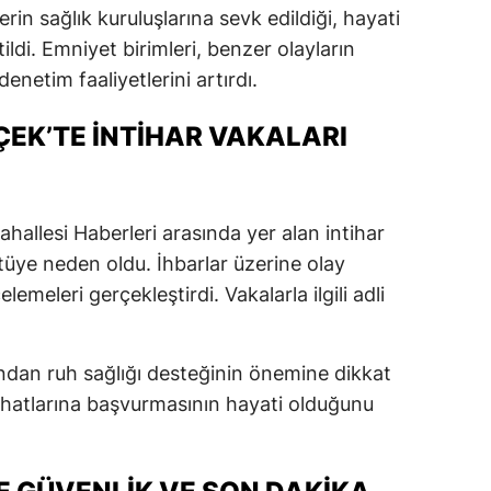
rin sağlık kuruluşlarına sevk edildiği, hayati
tildi. Emniyet birimleri, benzer olayların
netim faaliyetlerini artırdı.
EK’TE İNTIHAR VAKALARI
allesi Haberleri arasında yer alan intihar
tüye neden oldu. İhbarlar üzerine olay
elemeleri gerçekleştirdi. Vakalarla ilgili adli
ından ruh sağlığı desteğinin önemine dikkat
 hatlarına başvurmasının hayati olduğunu