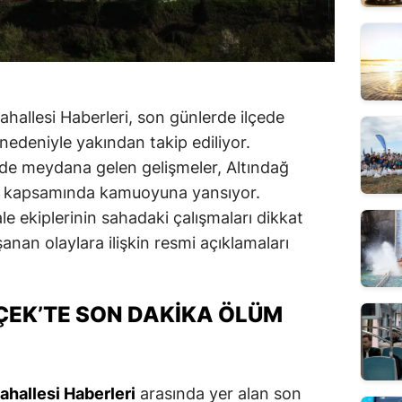
allesi Haberleri, son günlerde ilçede
 nedeniyle yakından takip ediliyor.
de meydana gelen gelişmeler, Altındağ
ri kapsamında kamuoyuna yansıyor.
le ekiplerinin sahadaki çalışmaları dikkat
anan olaylara ilişkin resmi açıklamaları
EK’TE SON DAKIKA ÖLÜM
ahallesi Haberleri
arasında yer alan son