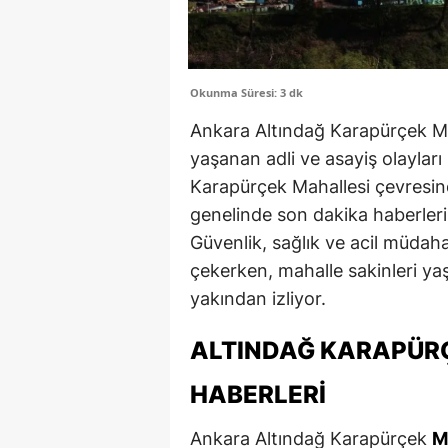
Okunma Süresi: 3 dk
Ankara Altındağ Karapürçek Mah
yaşanan adli ve asayiş olayları
Karapürçek Mahallesi çevresin
genelinde son dakika haberle
Güvenlik, sağlık ve acil müdaha
çekerken, mahalle sakinleri yaş
yakından izliyor.
ALTINDAĞ KARAPÜRÇ
HABERLERI
Ankara Altındağ Karapürçek
M