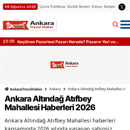
Çerez Politikası
Gizlilik İlkeleri
Künye
İletişim
08 Ağustos 2026
Keçiören Pazartesi Pazarı Nerede? Pazarın Yeri ve
23:05
Kapanış Saati
Ankara
Ankara Altındağ Atıfbey Mahallesi Hab
AnkaraTrendHaber
Ankara Altındağ Atıfbey
Mahallesi Haberleri 2026
Ankara Altındağ Atıfbey Mahallesi haberleri
kapsamında 2026 yılında yaşanan sahipsiz