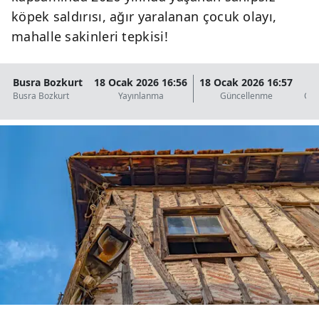
köpek saldırısı, ağır yaralanan çocuk olayı,
mahalle sakinleri tepkisi!
Busra Bozkurt
18 Ocak 2026 16:56
18 Ocak 2026 16:57
3
Busra Bozkurt
Yayınlanma
Güncellenme
Oku