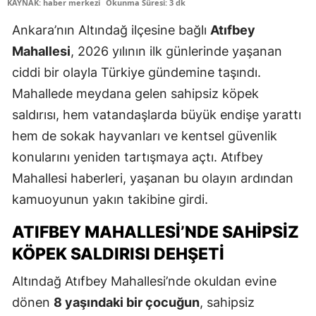
KAYNAK: haber merkezi
Okunma Süresi: 3 dk
Ankara’nın Altındağ ilçesine bağlı
Atıfbey
Mahallesi
, 2026 yılının ilk günlerinde yaşanan
ciddi bir olayla Türkiye gündemine taşındı.
Mahallede meydana gelen sahipsiz köpek
saldırısı, hem vatandaşlarda büyük endişe yarattı
hem de sokak hayvanları ve kentsel güvenlik
konularını yeniden tartışmaya açtı. Atıfbey
Mahallesi haberleri, yaşanan bu olayın ardından
kamuoyunun yakın takibine girdi.
ATIFBEY MAHALLESI’NDE SAHIPSIZ
KÖPEK SALDIRISI DEHŞETI
Altındağ Atıfbey Mahallesi’nde okuldan evine
dönen
8 yaşındaki bir çocuğun
, sahipsiz