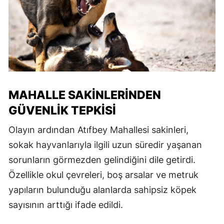
MAHALLE SAKINLERINDEN
GÜVENLIK TEPKISI
Olayın ardından Atıfbey Mahallesi sakinleri,
sokak hayvanlarıyla ilgili uzun süredir yaşanan
sorunların görmezden gelindiğini dile getirdi.
Özellikle okul çevreleri, boş arsalar ve metruk
yapıların bulunduğu alanlarda sahipsiz köpek
sayısının arttığı ifade edildi.