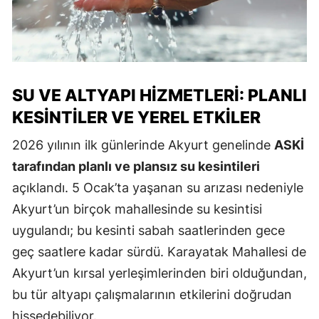
SU VE ALTYAPI HIZMETLERI: PLANLI
KESINTILER VE YEREL ETKILER
2026 yılının ilk günlerinde Akyurt genelinde
ASKİ
tarafından planlı ve plansız su kesintileri
açıklandı. 5 Ocak’ta yaşanan su arızası nedeniyle
Akyurt’un birçok mahallesinde su kesintisi
uygulandı; bu kesinti sabah saatlerinden gece
geç saatlere kadar sürdü. Karayatak Mahallesi de
Akyurt’un kırsal yerleşimlerinden biri olduğundan,
bu tür altyapı çalışmalarının etkilerini doğrudan
hissedebiliyor.