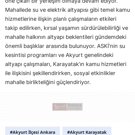
öne çıkan bir yerleşim olmaya devam ediyor.
Mahallede su ve elektrik altyapısı gibi temel kamu
hizmetlerine ilişkin planlı çalışmaların etkileri
takip edilirken, kırsal yaşamın sürdürülebilirliği ve
mahalle halkının altyapı beklentileri gündemdeki
önemli başlıklar arasında bulunuyor. ASKİ’nin su
kesintisi programları ve Akyurt genelindeki
altyapı çalışmaları, Karayatak’ın kamu hizmetleri
ile ilişkisini şekillendirirken, sosyal etkinlikler
mahalle birlikteliğini güçlendiriyor.
#Akyurt İlçesi Ankara
#Akyurt Karayatak