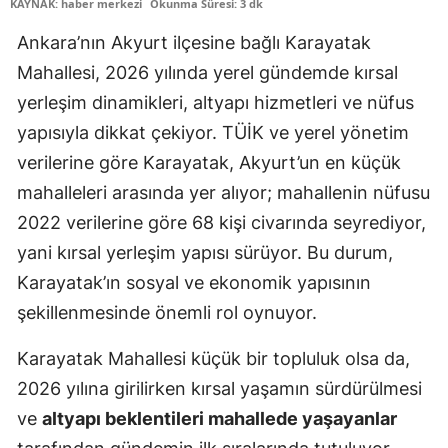
KAYNAK: haber merkezi
Okunma Süresi: 3 dk
Ankara’nın Akyurt ilçesine bağlı Karayatak
Mahallesi, 2026 yılında yerel gündemde kırsal
yerleşim dinamikleri, altyapı hizmetleri ve nüfus
yapısıyla dikkat çekiyor. TÜİK ve yerel yönetim
verilerine göre Karayatak, Akyurt’un en küçük
mahalleleri arasında yer alıyor; mahallenin nüfusu
2022 verilerine göre 68 kişi civarında seyrediyor,
yani kırsal yerleşim yapısı sürüyor. Bu durum,
Karayatak’ın sosyal ve ekonomik yapısının
şekillenmesinde önemli rol oynuyor.
Karayatak Mahallesi küçük bir topluluk olsa da,
2026 yılına girilirken kırsal yaşamın sürdürülmesi
ve
altyapı beklentileri mahallede yaşayanlar