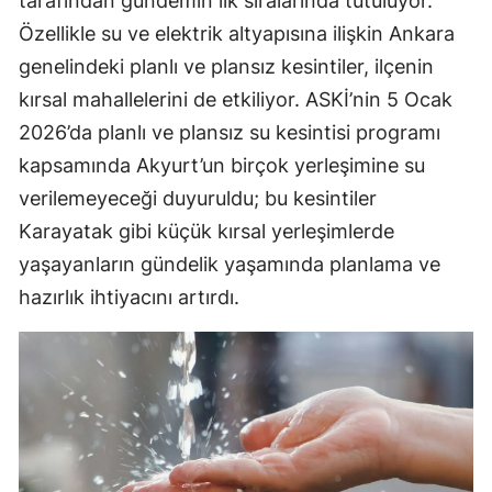
tarafından gündemin ilk sıralarında tutuluyor.
Özellikle su ve elektrik altyapısına ilişkin Ankara
genelindeki planlı ve plansız kesintiler, ilçenin
kırsal mahallelerini de etkiliyor. ASKİ’nin 5 Ocak
2026’da planlı ve plansız su kesintisi programı
kapsamında Akyurt’un birçok yerleşimine su
verilemeyeceği duyuruldu; bu kesintiler
Karayatak gibi küçük kırsal yerleşimlerde
yaşayanların gündelik yaşamında planlama ve
hazırlık ihtiyacını artırdı.