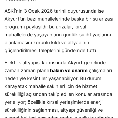
ASKİ’nin 3 Ocak 2026 tarihli duyurusunda ise
Akyurt’un bazı mahallelerinde başka bir su arızası
programı paylaşıldı; bu arızalar, kırsal
mahallelerde yaşayanların günlük su ihtiyaçlarını
planlamasını zorunlu kıldı ve altyapının
güçlendirilmesi taleplerini gündemde tuttu.
Elektrik altyapısı konusunda Akyurt genelinde
zaman zaman planlı
bakım ve onarım
çalışmaları
nedeniyle kesintiler yaşanabiliyor. Bu durum
Karayatak mahalle sakinleri için de hizmet
sürekliliği açısından takip edilen konular arasında
yer alıyor; özellikle kırsal yerleşimlerde enerji
sürekliliğinin sağlanması, altyapı güvenliği ve
hizmet kalitesi açısından mahalle halkı tarafından