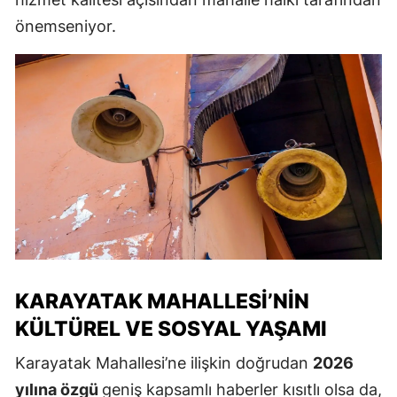
önemseniyor.
KARAYATAK MAHALLESI’NIN
KÜLTÜREL VE SOSYAL YAŞAMI
Karayatak Mahallesi’ne ilişkin doğrudan
2026
yılına özgü
geniş kapsamlı haberler kısıtlı olsa da,