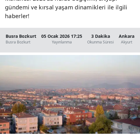
gündemi ve kırsal yaşam dinamikleri ile ilgili
haberler!
Busra Bozkurt
05 Ocak 2026 17:25
3 Dakika
Ankara
Busra Bozkurt
Yayınlanma
Okunma Süresi
Akyurt