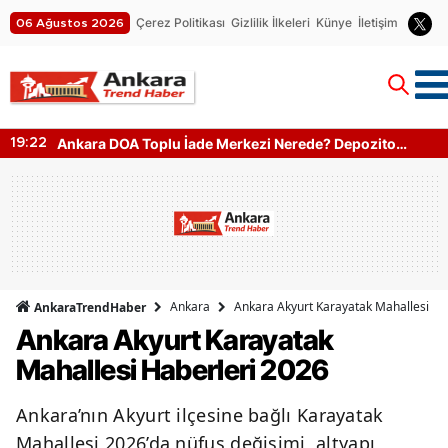
Çerez Politikası
Gizlilik İlkeleri
Künye
İletişim
06 Ağustos 2026
Ankara DOA Toplu İade Merkezi Nerede? Depozito
19:22
Makinesi Nerede?
Ankara
Ankara Akyurt Karayatak Mahallesi Ha
AnkaraTrendHaber
Ankara Akyurt Karayatak
Mahallesi Haberleri 2026
Ankara’nın Akyurt ilçesine bağlı Karayatak
Mahallesi 2026’da nüfus değişimi, altyapı