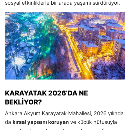
sosyal etkinliklerle bir arada yaşamı sürdürüyor.
KARAYATAK 2026’DA NE
BEKLIYOR?
Ankara Akyurt Karayatak Mahallesi, 2026 yılında
da
kırsal yapısını koruyan
ve küçük nüfusuyla