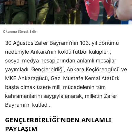
Okunma Süresi: 1 dk
30 Ağustos Zafer Bayramı’nın 103. yıl dönümü
nedeniyle Ankara’nın köklü futbol kulüpleri,
sosyal medya hesaplarından anlamlı mesajlar
yayımladı. Gençlerbirliği, Ankara Keçiörengücü ve
MKE Ankaragücü, Gazi Mustafa Kemal Atatürk
başta olmak üzere milli mücadelenin tüm
kahramanlarını saygıyla anarak, milletin Zafer
Bayramı’nı kutladı.
GENÇLERBIRLIĞI’NDEN ANLAMLI
PAYLAŞIM