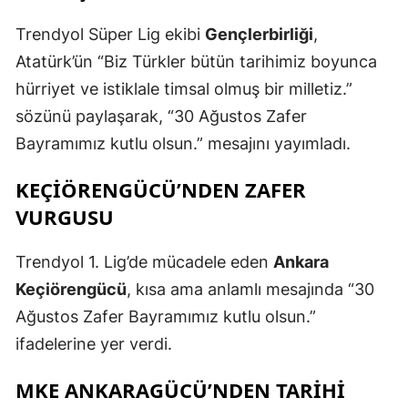
Trendyol Süper Lig ekibi
Gençlerbirliği
,
Atatürk’ün “Biz Türkler bütün tarihimiz boyunca
hürriyet ve istiklale timsal olmuş bir milletiz.”
sözünü paylaşarak, “30 Ağustos Zafer
Bayramımız kutlu olsun.” mesajını yayımladı.
KEÇIÖRENGÜCÜ’NDEN ZAFER
VURGUSU
Trendyol 1. Lig’de mücadele eden
Ankara
Keçiörengücü
, kısa ama anlamlı mesajında “30
Ağustos Zafer Bayramımız kutlu olsun.”
ifadelerine yer verdi.
MKE ANKARAGÜCÜ’NDEN TARIHI